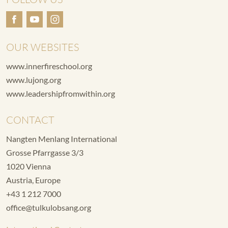
OUR WEBSITES
www.innerfireschool.org
www.lujong.org
www.leadershipfromwithin.org
CONTACT
Nangten Menlang International
Grosse Pfarrgasse 3/3
1020 Vienna
Austria, Europe
+43 1 212 7000
office@tulkulobsang.org