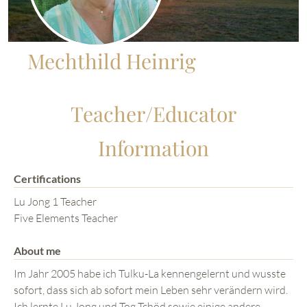
Mechthild Heinrig
Teacher/Educator
Information
Certifications
Lu Jong 1 Teacher
Five Elements Teacher
About me
Im Jahr 2005 habe ich Tulku-La kennengelernt und wusste
sofort, dass sich ab sofort mein Leben sehr verändern wird.
Ich lernte Lu Jong und Tog Tchöd sowie einige andere