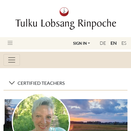
DE
EN
ES
SIGN IN
CERTIFIED TEACHERS