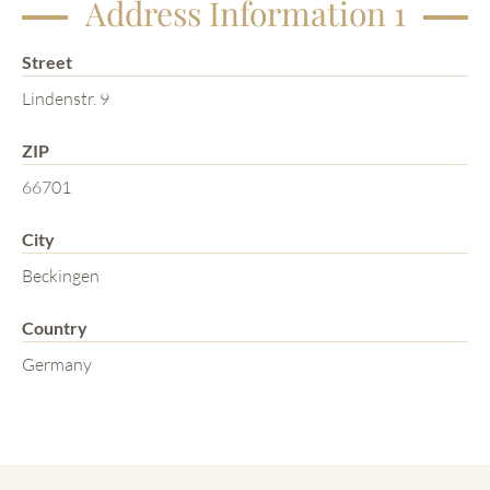
Address Information 1
Street
Lindenstr. 9
ZIP
66701
City
Beckingen
Country
Germany