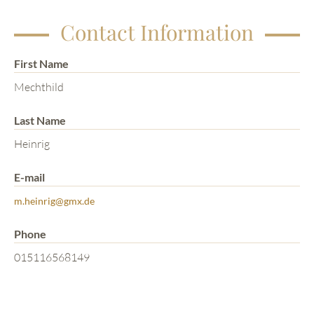
Contact Information
First Name
Mechthild
Last Name
Heinrig
E-mail
m.heinrig@gmx.de
Phone
015116568149