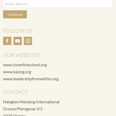
Continue
FOLLOW US
OUR WEBSITES
www.innerfireschool.org
www.lujong.org
www.leadershipfromwithin.org
CONTACT
Nangten Menlang International
Grosse Pfarrgasse 3/3
1020 Vienna