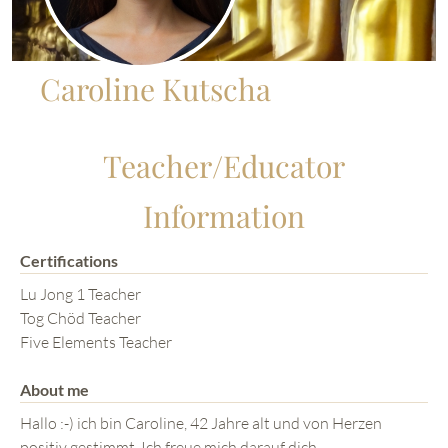
Caroline Kutscha
Teacher/Educator
Information
Certifications
Lu Jong 1 Teacher
Tog Chöd Teacher
Five Elements Teacher
About me
Hallo :-) ich bin Caroline, 42 Jahre alt und von Herzen
positiv gestimmt. Ich freue mich darauf dich