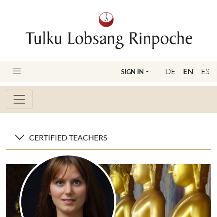
DE
EN
ES
SIGN IN
CERTIFIED TEACHERS