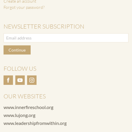
Create an account
Forgot your password?
NEWSLETTER SUBSCRIPTION
Continue
FOLLOW US
OUR WEBSITES
www.innerfireschool.org
www.lujong.org
www.leadershipfromwithin.org