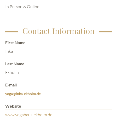
In Person & Online
Contact Information
First Name
Inka
Last Name
Ekholm
E-mail
yoga@inka-ekholm.de
Website
www.yogahaus-ekholm.de