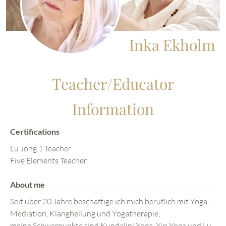
Inka Ekholm
Teacher/Educator
Information
Certifications
Lu Jong 1 Teacher
Five Elements Teacher
About me
Seit über 20 Jahre beschäftige ich mich beruflich mit Yoga,
Mediation, Klangheilung und Yogatherapie;
meine Schwerpunkte sind Kundalini Yoga, Yin Yoga und Lu