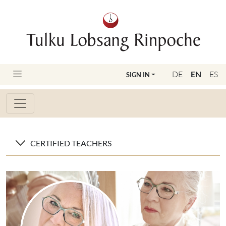
DE
EN
ES
SIGN IN
CERTIFIED TEACHERS