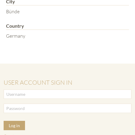
City
Bünde
Country
Germany
USER ACCOUNT SIGN IN
Log in