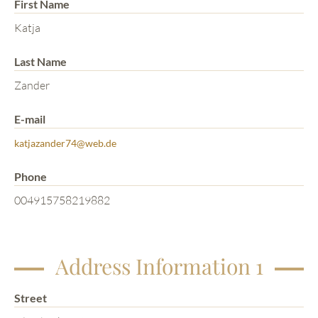
First Name
Katja
Last Name
Zander
E-mail
katjazander74@web.de
Phone
004915758219882
Address Information 1
Street