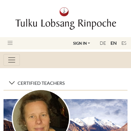
DE
EN
ES
SIGN IN
CERTIFIED TEACHERS