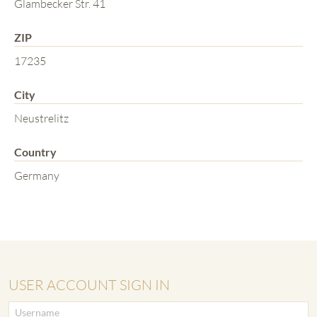
Glambecker Str. 41
ZIP
17235
City
Neustrelitz
Country
Germany
USER ACCOUNT SIGN IN