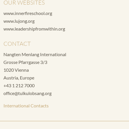
OUR WEBSITES
www.innerfireschool.org
www.lujong.org
www.leadershipfromwithin.org
CONTACT
Nangten Menlang International
Grosse Pfarrgasse 3/3
1020 Vienna
Austria, Europe
+43 1 212 7000
office@tulkulobsang.org
International Contacts