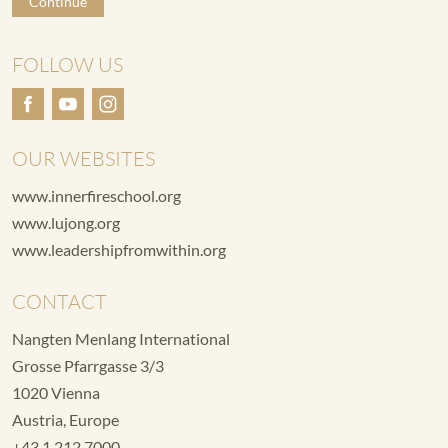
Continue
FOLLOW US
OUR WEBSITES
www.innerfireschool.org
www.lujong.org
www.leadershipfromwithin.org
CONTACT
Nangten Menlang International
Grosse Pfarrgasse 3/3
1020 Vienna
Austria, Europe
+43 1 212 7000