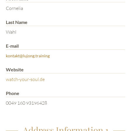
Cornelia
Last Name
Wahl
E-mail
kontakt@lujong.training
Website
watch-your-soul.de
Phone
0049 160 93196428
Address Information 1