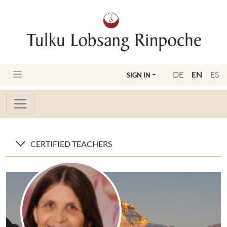
DE
EN
ES
SIGN IN
CERTIFIED TEACHERS