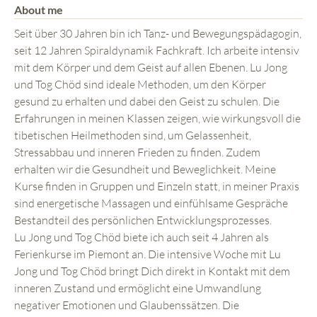
About me
Seit über 30 Jahren bin ich Tanz- und Bewegungspädagogin,
seit 12 Jahren Spiraldynamik Fachkraft. Ich arbeite intensiv
mit dem Körper und dem Geist auf allen Ebenen. Lu Jong
und Tog Chöd sind ideale Methoden, um den Körper
gesund zu erhalten und dabei den Geist zu schulen. Die
Erfahrungen in meinen Klassen zeigen, wie wirkungsvoll die
tibetischen Heilmethoden sind, um Gelassenheit,
Stressabbau und inneren Frieden zu finden. Zudem
erhalten wir die Gesundheit und Beweglichkeit. Meine
Kurse finden in Gruppen und Einzeln statt, in meiner Praxis
sind energetische Massagen und einfühlsame Gespräche
Bestandteil des persönlichen Entwicklungsprozesses.
Lu Jong und Tog Chöd biete ich auch seit 4 Jahren als
Ferienkurse im Piemont an. Die intensive Woche mit Lu
Jong und Tog Chöd bringt Dich direkt in Kontakt mit dem
inneren Zustand und ermöglicht eine Umwandlung
negativer Emotionen und Glaubenssätzen. Die