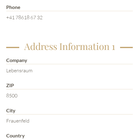
Phone
+41 78618 67 32
Address Information 1
Company
Lebensraum
ZIP
8500
City
Frauenfeld
Country