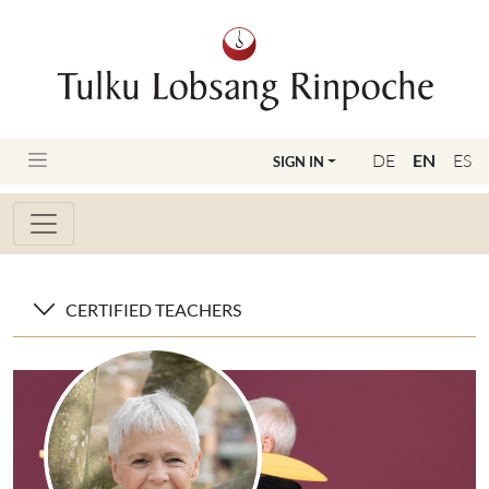
DE
EN
ES
SIGN IN
CERTIFIED TEACHERS