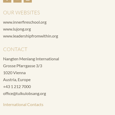
OUR WEBSITES
www.innerfireschool.org
www.lujong.org
www.leadershipfromwithin.org
CONTACT
Nangten Menlang International
Grosse Pfarrgasse 3/3
1020 Vienna
Austria, Europe
+43 1 212 7000
office@tulkulobsang.org
International Contacts