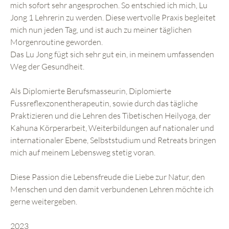
mich sofort sehr angesprochen. So entschied ich mich, Lu
Jong 1 Lehrerin zu werden. Diese wertvolle Praxis begleitet
mich nun jeden Tag, und ist auch zu meiner täglichen
Morgenroutine geworden.
Das Lu Jong fügt sich sehr gut ein, in meinem umfassenden
Weg der Gesundheit.
Als Diplomierte Berufsmasseurin, Diplomierte
Fussreflexzonentherapeutin, sowie durch das tägliche
Praktizieren und die Lehren des Tibetischen Heilyoga, der
Kahuna Körperarbeit, Weiterbildungen auf nationaler und
internationaler Ebene, Selbststudium und Retreats bringen
mich auf meinem Lebensweg stetig voran.
Diese Passion die Lebensfreude die Liebe zur Natur, den
Menschen und den damit verbundenen Lehren möchte ich
gerne weitergeben.
2023