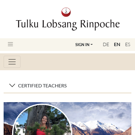
DE
EN
ES
SIGN IN
CERTIFIED TEACHERS