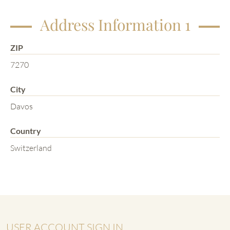
Address Information 1
ZIP
7270
City
Davos
Country
Switzerland
USER ACCOUNT SIGN IN