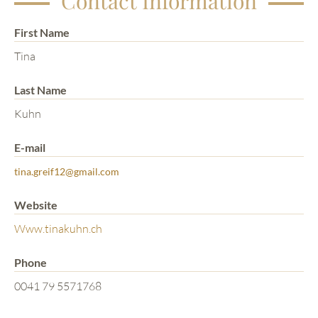
Contact Information
First Name
Tina
Last Name
Kuhn
E-mail
tina.greif12@gmail.com
Website
Www.tinakuhn.ch
Phone
0041 79 5571768