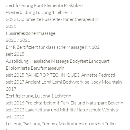
Zertifizierung Fünf Elemente Praktiken
Weiterbildung Lu Jong 1 Lehrerin
2022 Diplomierte Fussreflexzonentherapeutin
2021
Fussreflexzonenmassage
2020 / 2021
EMR Zertifiziert für klassische Massage Nr. 102
seit 2018
Ausbildung Klassische Massage Bodyfeet Landquart
Diplomierte Berufsmasseurin
seit 2018 RAINDROP TECHNIQUE® Annette Pedrotti
seit 2017 Ancient Lomi Lomi Bodywork bei Jody Mountain
2017
Zertifizierung, Lu Jong 1 Lehrerin
seit 2016 Projektarbeit mit Park Ela und Naturpark Beverin
seit 2013 Lagerleitung und Mithilfe Naturschule Woniya
seit 2012
Lu Jong, Tsa Lung, Tummo, Meditationsretrats bei Tulku