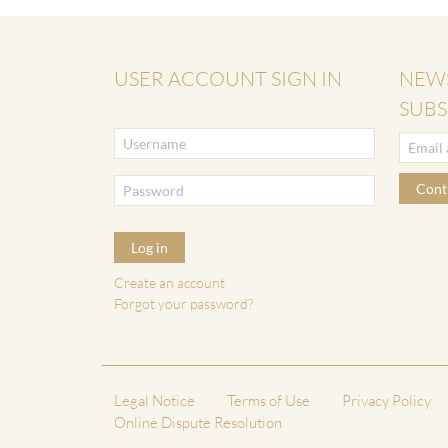
USER ACCOUNT SIGN IN
NEW
SUBS
Cont
Log in
Create an account
Forgot your password?
Legal Notice
Terms of Use
Privacy Policy
Online Dispute Resolution