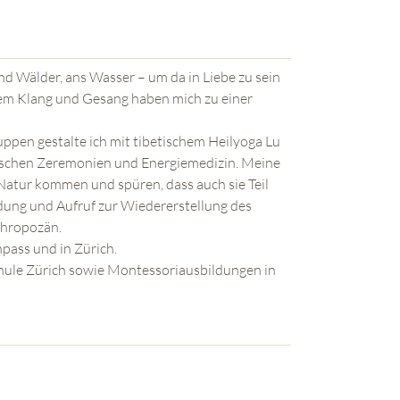
 und Wälder, ans Wasser – um da in Liebe zu sein
dem Klang und Gesang haben mich zu einer
ppen gestalte ich mit tibetischem Heilyoga Lu
ischen Zeremonien und Energiemedizin. Meine
-Natur kommen und spüren, dass auch sie Teil
adung und Aufruf zur Wiedererstellung des
thropozän.
pass und in Zürich.
ule Zürich sowie Montessoriausbildungen in