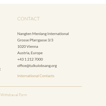
CONTACT
Nangten Menlang International
Grosse Pfarrgasse 3/3
1020 Vienna
Austria, Europe
+43 1 212 7000
office@tulkulobsang.org
g
International Contacts
 Withdrawal Form