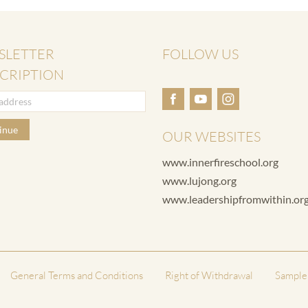
SLETTER
FOLLOW US
CRIPTION
inue
OUR WEBSITES
www.innerfireschool.org
www.lujong.org
www.leadershipfromwithin.or
General Terms and Conditions
Right of Withdrawal
Sample