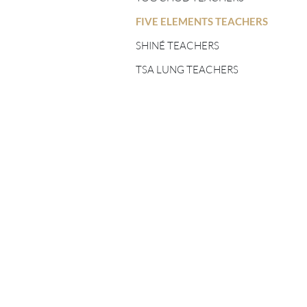
FIVE ELEMENTS
TEACHERS
FIVE ELEMENTS TEACHERS
SHINÉ TEACHERS
SHINÉ TEACHERS
TSA LUNG TEACHERS
TSA LUNG TEACHERS