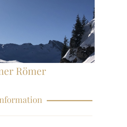
FAQS – EDUCATIONS
lmer Römer
Information