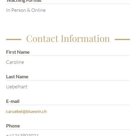
In Person & Online
Contact Information
First Name
Caroline
Last Name
Uebelhart
E-mail
caruebel@bluewin.ch
Phone
+41763803021