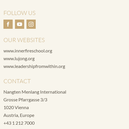
FOLLOW US
OUR WEBSITES
www.innerfireschool.org
www.lujong.org
www.leadershipfromwithin.org
CONTACT
Nangten Menlang International
Grosse Pfarrgasse 3/3
1020 Vienna
Austria, Europe
+43 1 212 7000