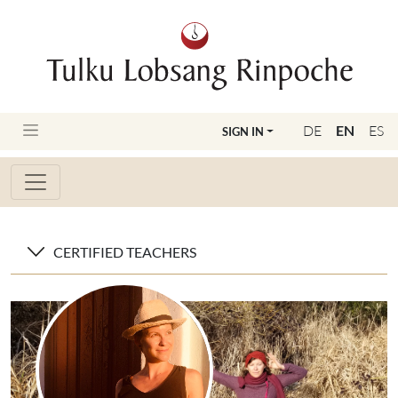
DE
EN
ES
SIGN IN
CERTIFIED TEACHERS