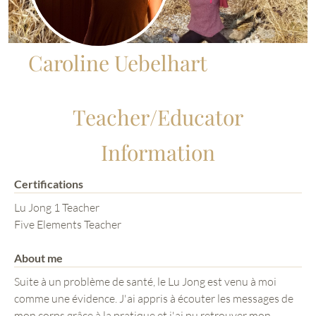
Caroline Uebelhart
Teacher/Educator
Information
Certifications
Lu Jong 1 Teacher
Five Elements Teacher
About me
Suite à un problème de santé, le Lu Jong est venu à moi
comme une évidence. J'ai appris à écouter les messages de
mon corps grâce à la pratique et j'ai pu retrouver mon