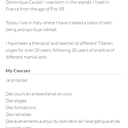
Dominique Caubel, I was born in the islands, I lived in
France from the age of 8 to 58.
Today I live in Italy where I have created a place of well-
being and spiritual retreat.
I have been a therapist and teacher of different Tibetan
yogas for over 20 years, following 30 years of practice of
different martial arts.
My Courses
Je propose:
Des cours en présentiel et en visio
Des stages
Des formations
Des retraites
Des évènements autour du bien être de l'énergétique et de
la spiritualité