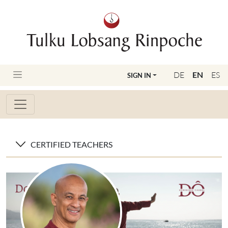
DE
EN
ES
SIGN IN
CERTIFIED TEACHERS