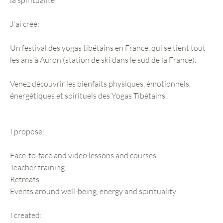
J'ai créé:
Un festival des yogas tibétains en France, qui se tient tout
les ans à Auron (station de ski dans le sud de la France).
Venez découvrir les bienfaits physiques, émotionnels,
énergétiques et spirituels des Yogas Tibétains.
I propose:
Face-to-face and video lessons and courses
Teacher training
Retreats
Events around well-being, energy and spirituality
I created: