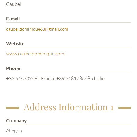
Caubel
E-mail
caubel.dominique63@gmail.com
Website
www.caubeldominique.com
Phone
+33 646339494 France +39 3481786485 Italie
Address Information 1
Company
Allegria