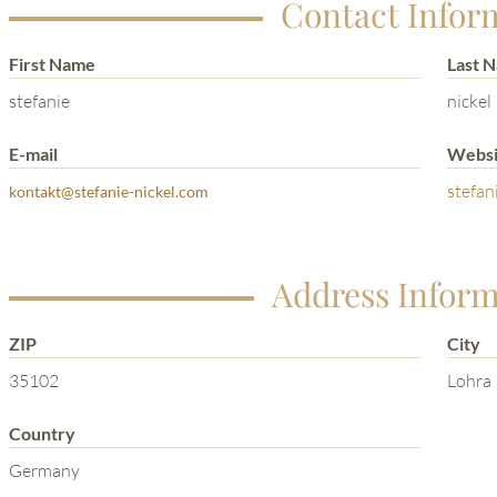
Contact Infor
First Name
Last 
stefanie
nickel
E-mail
Websi
stefan
kontakt@stefanie-nickel.com
Address Inform
ZIP
City
35102
Lohra
Country
Germany