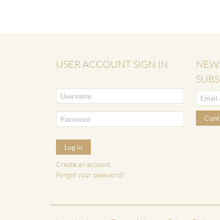
USER ACCOUNT SIGN IN
NEW
SUBS
Cont
Log in
Create an account
Forgot your password?