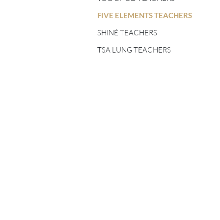
FIVE ELEMENTS
TEACHERS
FIVE ELEMENTS TEACHERS
SHINÉ TEACHERS
SHINÉ TEACHERS
TSA LUNG TEACHERS
TSA LUNG TEACHERS