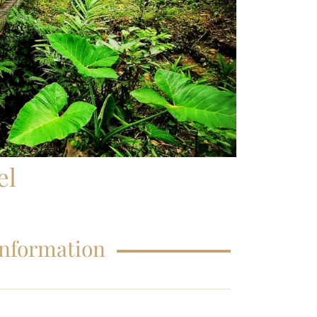
FAQS – EDUCATIONS
el
Information