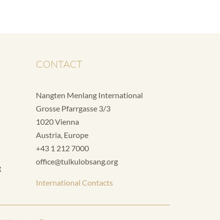
CONTACT
Nangten Menlang International
Grosse Pfarrgasse 3/3
1020 Vienna
Austria, Europe
+43 1 212 7000
office@tulkulobsang.org
g
International Contacts