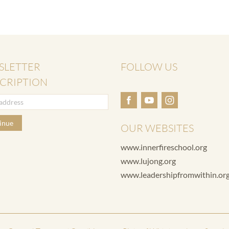
SLETTER
FOLLOW US
CRIPTION
inue
OUR WEBSITES
www.innerfireschool.org
www.lujong.org
www.leadershipfromwithin.or