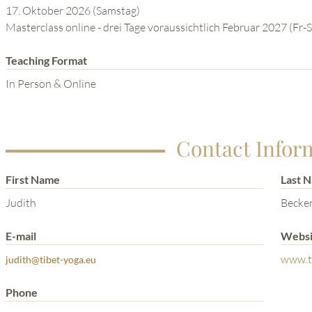
17. Oktober 2026 (Samstag)
Masterclass online - drei Tage voraussichtlich Februar 2027 (Fr-
Teaching Format
In Person & Online
Contact Infor
First Name
Last 
Judith
Becke
E-mail
Websi
www.t
judith@tibet-yoga.eu
Phone