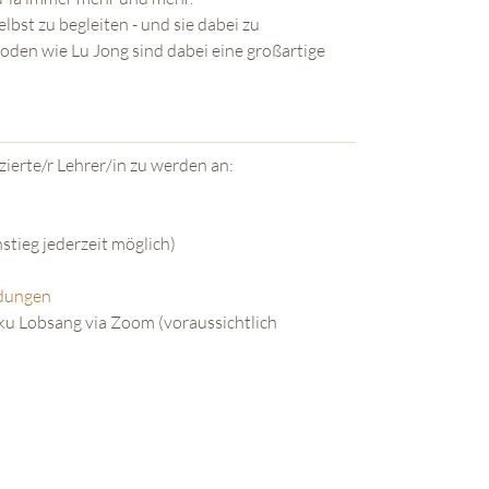
lbst zu begleiten - und sie dabei zu
i eine großartige
zierte/r Lehrer/in zu werden an:
tieg jederzeit möglich)
ldungen