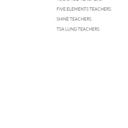
FIVE ELEMENTS
TEACHERS
FIVE ELEMENTS TEACHERS
SHINÉ TEACHERS
SHINÉ TEACHERS
TSA LUNG TEACHERS
TSA LUNG TEACHERS