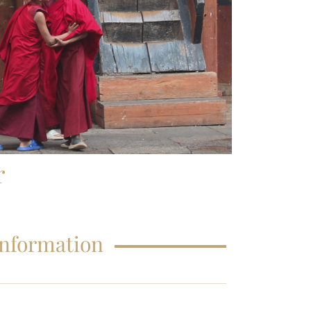
FAQS – EDUCATIONS
r
Information