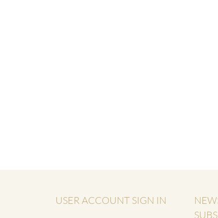
USER ACCOUNT SIGN IN
NEW
SUBS