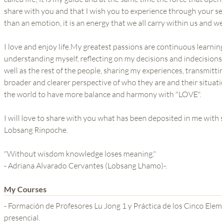
share with you and that I wish you to experience through your sel
than an emotion, it is an energy that we all carry within us and we
I love and enjoy life.My greatest passions are continuous learn
understanding myself, reflecting on my decisions and indecisions
well as the rest of the people, sharing my experiences, transmitt
broader and clearer perspective of who they are and their situat
the world to have more balance and harmony with "LOVE".
I will love to share with you what has been deposited in me wit
Lobsang Rinpoche.
"Without wisdom knowledge loses meaning."
- Adriana Alvarado Cervantes (Lobsang Lhamo)-.
My Courses
- Formación de Profesores Lu Jong 1 y Práctica de los Cinco Elementos Tbetanos (Cicl
presencial.