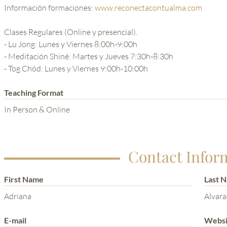
Información formaciones:
www.reconectacontualma.com
Clases Regulares (Online y presencial).
- Lu Jong: Lunes y Viernes 8:00h-9:00h
- Meditación Shiné: Martes y Jueves 7:30h-8:30h
- Tog Chöd: Lunes y Viernes 9:00h-10:00h
Teaching Format
In Person & Online
Contact Infor
First Name
Last 
Adriana
Alvar
E-mail
Websi