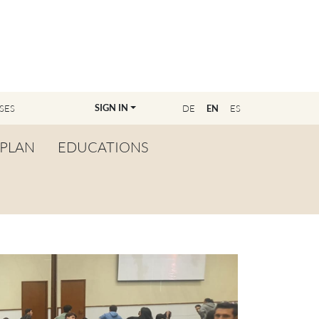
SIGN IN
SES
DE
EN
ES
PLAN
EDUCATIONS
OVERVIEW
BECOME A TEACHER
FIND YOUR EDUCATOR
MASTER CLASS
REGISTRATION