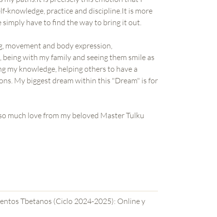
f-knowledge, practice and discipline.It is more
 simply have to find the way to bring it out.
ing, movement and body expression,
, being with my family and seeing them smile as
ing my knowledge, helping others to have a
ions. My biggest dream within this "Dream" is for
h so much love from my beloved Master Tulku
o 2024-2025): Online y