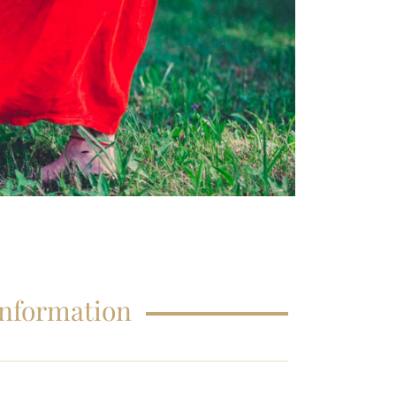
FAQS – EDUCATIONS
Information