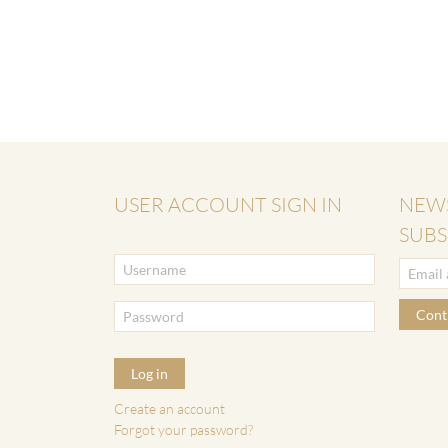
USER ACCOUNT SIGN IN
NEW
SUBS
Cont
Log in
Create an account
Forgot your password?