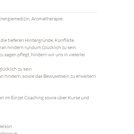
 Energiemedizin, Aromatherapie,
die tieferen Hintergründe, Konflikte,
ran hindern rundum Glücklich zu sein.
 sagen pflegt, hindern wir uns in vielerlei
ücklich zu sein.
ran hindern, sowie das Bewusstsein zu erweitern
en im Einzel Coaching sowie über Kurse und
Nelson
echnique