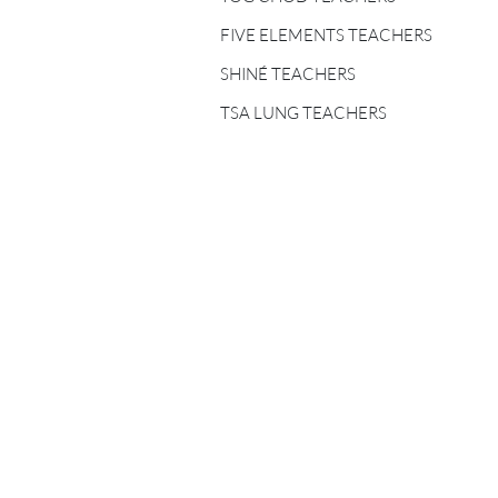
FIVE ELEMENTS
TEACHERS
FIVE ELEMENTS TEACHERS
SHINÉ TEACHERS
SHINÉ TEACHERS
TSA LUNG TEACHERS
TSA LUNG TEACHERS