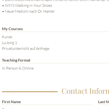
• WIYS Walking in Your Shoes
• Neue Medizin nach Dr. Hamer
My Courses
Kurse:
LuJong 1
Privatunterricht auf Anfrage.
Teaching Format
In Person & Online
Contact Infor
First Name
Last 