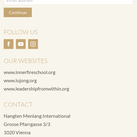
Continue
FOLLOW US
OUR WEBSITES
www.innerfireschool.org
www.lujong.org
www.leadershipfromwithin.org
CONTACT
Nangten Menlang International
Grosse Pfarrgasse 3/3
1020 Vienna