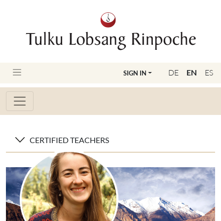
DE
EN
ES
SIGN IN
CERTIFIED TEACHERS