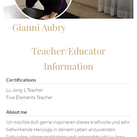
Gianni Aubry
Teacher/Educator
Information
Certifications
Lu Jong 1 Teacher
Five Elements Teacher
About me
Ich möchte dich gerne inspirieren dieses kraftvolle und sehr
tiefwirkende Heilyoga in deinem Leben anzuwenden.
Seit vielen Jahren praktiziere und unterrichte ich Lu Jong