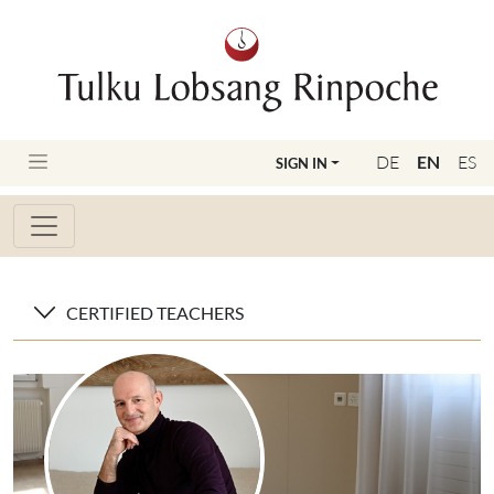
DE
EN
ES
SIGN IN
CERTIFIED TEACHERS