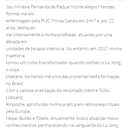
Sou Mirlene Fernanda de Pádua Monte Alegre Mendes.
Formei-me em
enfermagem pela PUC Minas Gerais em 1997 e, por 22
anos, dediquei-
me intensamente à minha profissão, atuando por uma
década em
unidades de terapia intensiva. No entanto, em 2017, minha
trajetória
tomou um rumo transformador quando conheci o Lu Jong,
o yoga
tibetano, tornando-me uma das pioneiras nesta formação
no Brasil.
Com a valiosa orientação do renomado mestre Tulku
Lobsang
Rinpoche, aprofundei minha prática em retiros espirituais
pela Europa,
Nepal, Butão e Tibete. Anualmente, busco atualizar meus
conhecimentos, permanecendo na vanguarda do Lu Jong.