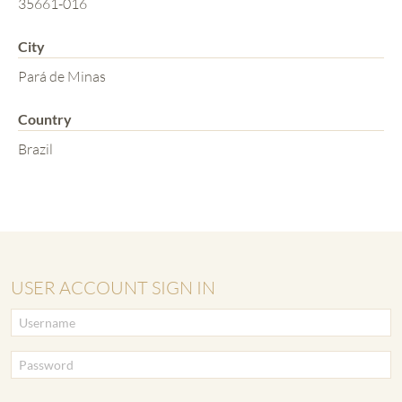
35661-016
City
Pará de Minas
Country
Brazil
USER ACCOUNT SIGN IN