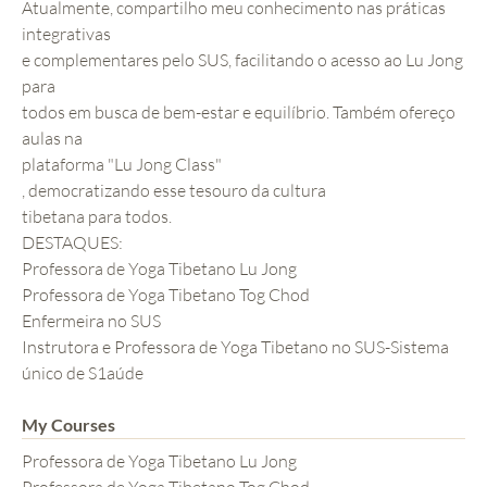
Atualmente, compartilho meu conhecimento nas práticas
integrativas
e complementares pelo SUS, facilitando o acesso ao Lu Jong
para
todos em busca de bem-estar e equilíbrio. Também ofereço
aulas na
plataforma "Lu Jong Class"
, democratizando esse tesouro da cultura
tibetana para todos.
DESTAQUES:
Professora de Yoga Tibetano Lu Jong
Professora de Yoga Tibetano Tog Chod
Enfermeira no SUS
Instrutora e Professora de Yoga Tibetano no SUS-Sistema
único de S1aúde
My Courses
Professora de Yoga Tibetano Lu Jong
Professora de Yoga Tibetano Tog Chod