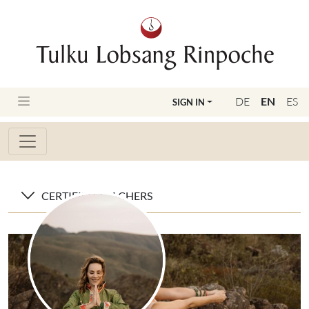
DE
EN
ES
SIGN IN
CERTIFIED TEACHERS