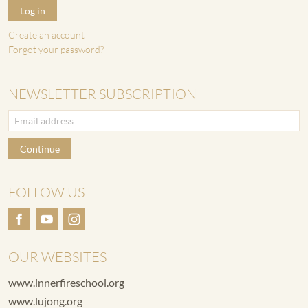
Log in
Create an account
Forgot your password?
NEWSLETTER SUBSCRIPTION
Continue
FOLLOW US
OUR WEBSITES
www.innerfireschool.org
www.lujong.org