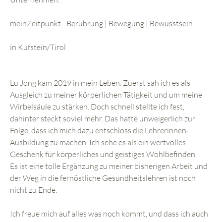
meinZeitpunkt - Berührung | Bewegung | Bewusstsein
in Kufstein/Tirol
Lu Jong kam 2019 in mein Leben. Zuerst sah ich es als
Ausgleich zu meiner körperlichen Tätigkeit und um meine
Wirbelsäule zu stärken. Doch schnell stellte ich fest,
dahinter steckt soviel mehr. Das hatte unweigerlich zur
Folge, dass ich mich dazu entschloss die Lehrerinnen-
Ausbildung zu machen. Ich sehe es als ein wertvolles
Geschenk für körperliches und geistiges Wohlbefinden.
Es ist eine tolle Ergänzung zu meiner bisherigen Arbeit und
der Weg in die fernöstliche Gesundheitslehren ist noch
nicht zu Ende.
Ich freue mich auf alles was noch kommt, und dass ich auch