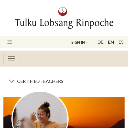
DE
EN
ES
SIGN IN
CERTIFIED TEACHERS