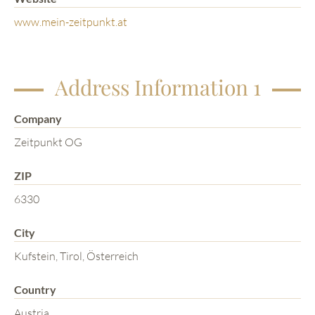
www.mein-zeitpunkt.at
Address Information 1
Company
Zeitpunkt OG
ZIP
6330
City
Kufstein, Tirol, Österreich
Country
Austria