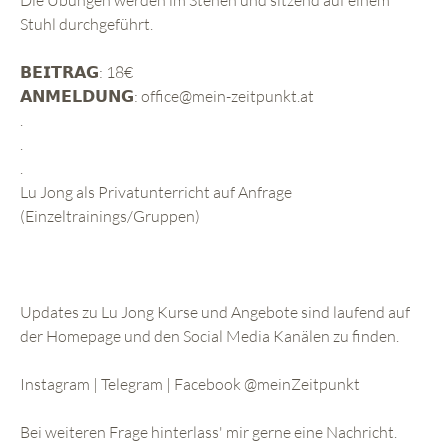
Stuhl durchgeführt.
𝗕𝗘𝗜𝗧𝗥𝗔𝗚: 18€
𝗔𝗡𝗠𝗘𝗟𝗗𝗨𝗡𝗚: office@mein-zeitpunkt.at
.
.
.
Lu Jong als Privatunterricht auf Anfrage
(Einzeltrainings/Gruppen)
Updates zu Lu Jong Kurse und Angebote sind laufend auf
der Homepage und den Social Media Kanälen zu finden.
Instagram | Telegram | Facebook @meinZeitpunkt
Bei weiteren Frage hinterlass' mir gerne eine Nachricht.