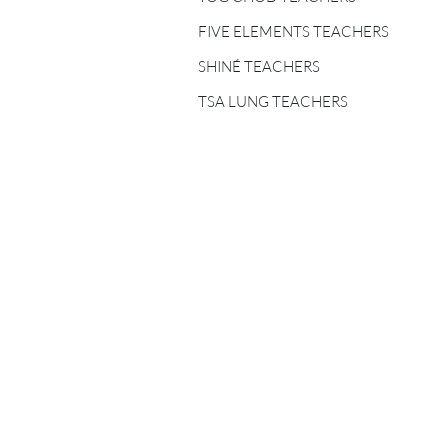
FIVE ELEMENTS
TEACHERS
FIVE ELEMENTS TEACHERS
SHINÉ TEACHERS
SHINÉ TEACHERS
TSA LUNG TEACHERS
TSA LUNG TEACHERS