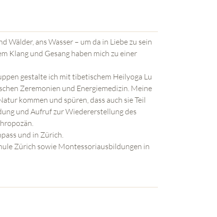
 und Wälder, ans Wasser – um da in Liebe zu sein
dem Klang und Gesang haben mich zu einer
ppen gestalte ich mit tibetischem Heilyoga Lu
ischen Zeremonien und Energiemedizin. Meine
-Natur kommen und spüren, dass auch sie Teil
adung und Aufruf zur Wiedererstellung des
thropozän.
pass und in Zürich.
ule Zürich sowie Montessoriausbildungen in