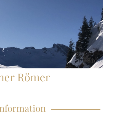
FAQS – EDUCATIONS
lmer Römer
Information