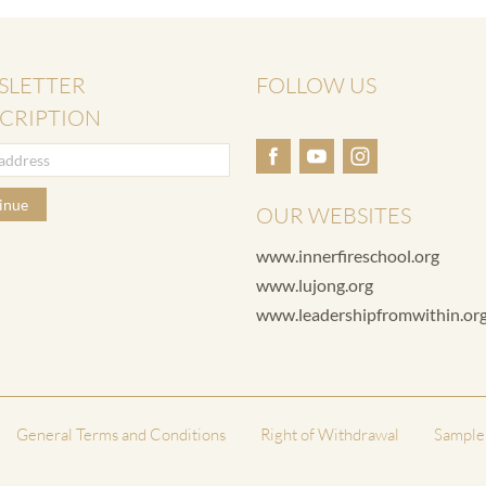
SLETTER
FOLLOW US
CRIPTION
inue
OUR WEBSITES
www.innerfireschool.org
www.lujong.org
www.leadershipfromwithin.or
General Terms and Conditions
Right of Withdrawal
Sample