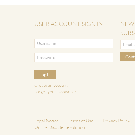
USER ACCOUNT SIGN IN
NEW
SUBS
Cont
Log in
Create an account
Forgot your password?
Legal Notice
Terms of Use
Privacy Policy
Online Dispute Resolution