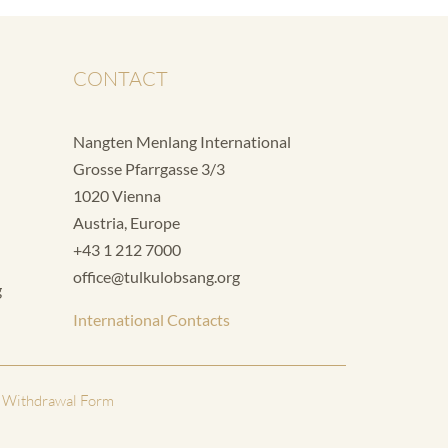
CONTACT
Nangten Menlang International
Grosse Pfarrgasse 3/3
1020 Vienna
Austria, Europe
+43 1 212 7000
office@tulkulobsang.org
g
International Contacts
 Withdrawal Form