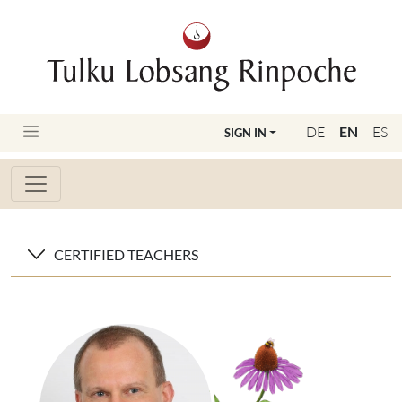
DE
EN
ES
SIGN IN
CERTIFIED TEACHERS