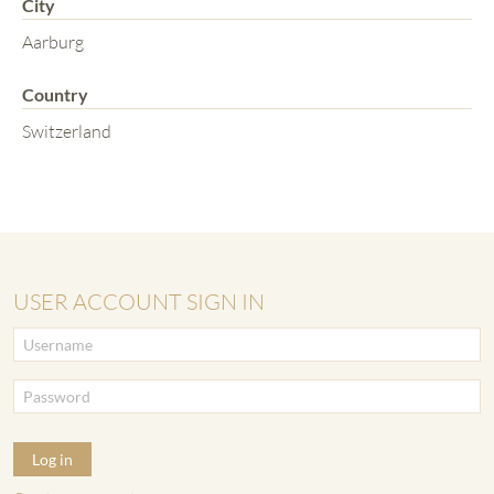
City
Aarburg
Country
Switzerland
USER ACCOUNT SIGN IN
Log in