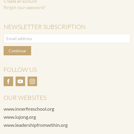
Create an account
Forgot your password?
NEWSLETTER SUBSCRIPTION
Continue
FOLLOW US
OUR WEBSITES
www.innerfireschool.org
www.lujong.org
www.leadershipfromwithin.org