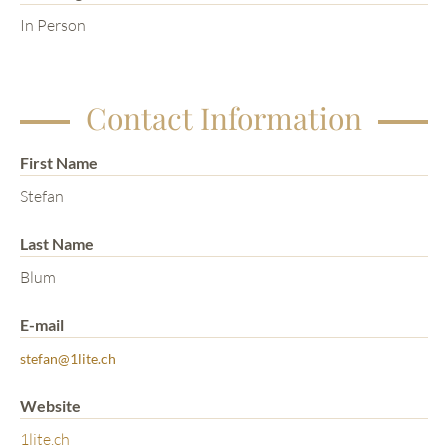
In Person
Contact Information
First Name
Stefan
Last Name
Blum
E-mail
stefan@1lite.ch
Website
1lite.ch