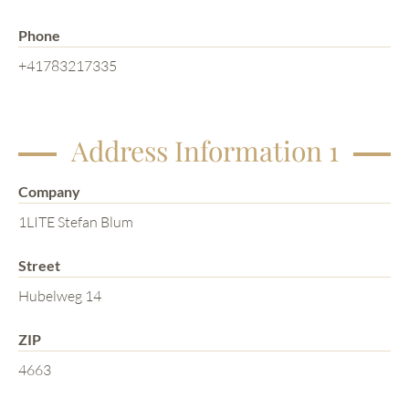
Phone
+41783217335
Address Information 1
Company
1LITE Stefan Blum
Street
Hubelweg 14
ZIP
4663