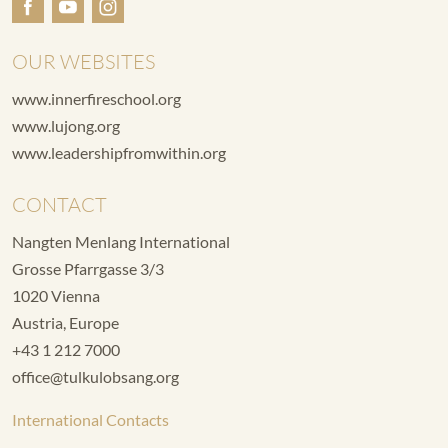
OUR WEBSITES
www.innerfireschool.org
www.lujong.org
www.leadershipfromwithin.org
CONTACT
Nangten Menlang International
Grosse Pfarrgasse 3/3
1020 Vienna
Austria, Europe
+43 1 212 7000
office@tulkulobsang.org
International Contacts