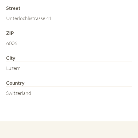
Street
Unterlöchlistrasse 41
ZIP
6006
City
Luzern
Country
Switzerland