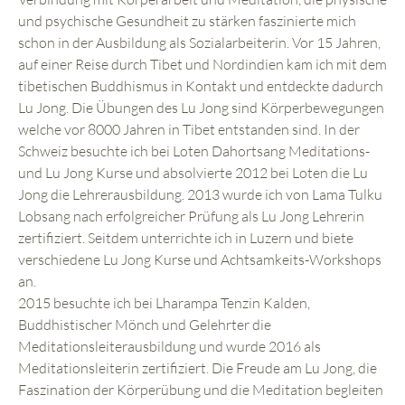
und psychische Gesundheit zu stärken faszinierte mich
schon in der Ausbildung als Sozialarbeiterin. Vor 15 Jahren,
auf einer Reise durch Tibet und Nordindien kam ich mit dem
tibetischen Buddhismus in Kontakt und entdeckte dadurch
Lu Jong. Die Übungen des Lu Jong sind Körperbewegungen
welche vor 8000 Jahren in Tibet entstanden sind. In der
Schweiz besuchte ich bei Loten Dahortsang Meditations-
und Lu Jong Kurse und absolvierte 2012 bei Loten die Lu
Jong die Lehrerausbildung. 2013 wurde ich von Lama Tulku
Lobsang nach erfolgreicher Prüfung als Lu Jong Lehrerin
zertifiziert. Seitdem unterrichte ich in Luzern und biete
verschiedene Lu Jong Kurse und Achtsamkeits-Workshops
an.
2015 besuchte ich bei Lharampa Tenzin Kalden,
Buddhistischer Mönch und Gelehrter die
Meditationsleiterausbildung und wurde 2016 als
Meditationsleiterin zertifiziert. Die Freude am Lu Jong, die
Faszination der Körperübung und die Meditation begleiten