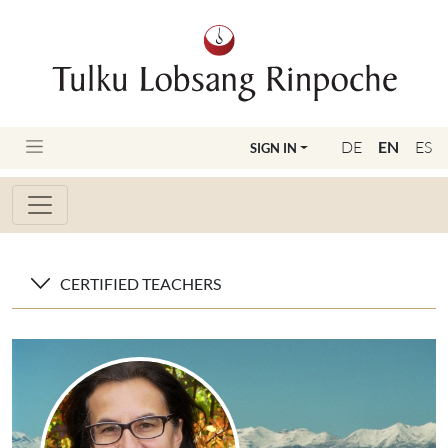
DE
EN
ES
SIGN IN
CERTIFIED TEACHERS