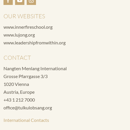
OUR WEBSITES
www.innerfireschool.org
www.lujong.org
www.leadershipfromwithin.org
CONTACT
Nangten Menlang International
Grosse Pfarrgasse 3/3
1020 Vienna
Austria, Europe
+43 1 212 7000
office@tulkulobsang.org
International Contacts