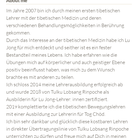
About me
Im Jahre 2007 bin ich durch meinen ersten tibetischen
Lehrer mit der tibetischen Medizin und deren
verschiedenen Behandlungsmöglichkeiten in Berührung
gekommen.
Durch das Interesse an der tibetischen Medizin habe ich Lu
Jong für mich entdeckt und seither ist es ein fester
Bestandteil meines Lebens. Ich habe erfahren wie die
Übungen mich auf körperlicher und auch geistiger Ebene
positiv beeinflusst haben, was mich zu dem Wunsch
brachte es mit anderen zu teilen.
Ich schloss 2014 meine Lehrerausbildung erfolgreich ab
und wurde 2018 von Tulku Lobsang Rinpoche als
Ausbilderin für Lu Jong-Lehrer: innen zertifiziert.
2019 komplettierte ich die tibetischen Bewegungslehren
mit einer Ausbildung zur Lehrerin für Tog Chöd.
Ich bin sehr dankbar und glücklich diese kostbaren Lehren
in direkter Übertragungslinie von Tulku Lobsang Rinpoche
unterrichten zu dürfen und freue mich auf Dich in meinen