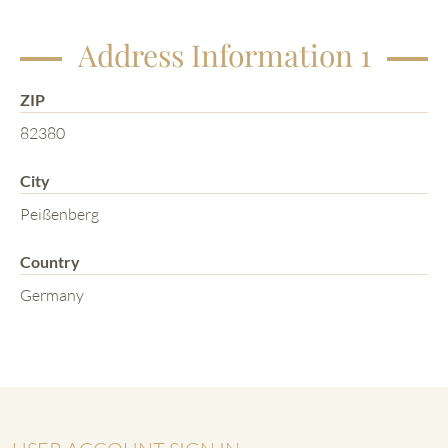
Address Information 1
ZIP
82380
City
Peißenberg
Country
Germany