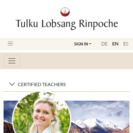
DE
EN
ES
SIGN IN
CERTIFIED TEACHERS