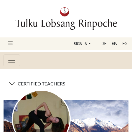
DE
EN
ES
SIGN IN
CERTIFIED TEACHERS