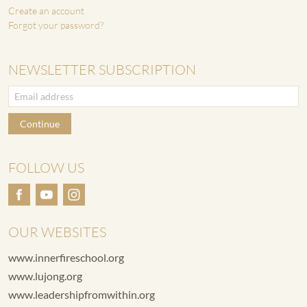
Create an account
Forgot your password?
NEWSLETTER SUBSCRIPTION
Continue
FOLLOW US
OUR WEBSITES
www.innerfireschool.org
www.lujong.org
www.leadershipfromwithin.org