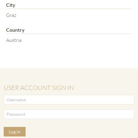
City
Graz
Country
Austria
USER ACCOUNT SIGN IN
Log in