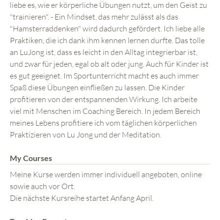
liebe es, wie er körperliche Übungen nutzt, um den Geist zu
"trainieren". - Ein Mindset, das mehr zulässt als das
"Hamsterraddenken" wird dadurch gefördert. Ich liebe alle
Praktiken, die ich dank ihm kennen lernen durfte. Das tolle
an LuJong ist, dass es leicht in den Alltag integrierbar ist,
und zwar für jeden, egal ob alt oder jung. Auch für Kinder ist
es gut geeignet. Im Sportunterricht macht es auch immer
Spaß diese Übungen einfließen zu lassen. Die Kinder
profitieren von der entspannenden Wirkung. Ich arbeite
viel mit Menschen im Coaching Bereich. In jedem Bereich
meines Lebens profitiere ich vom täglichen körperlichen
Praktizieren von Lu Jong und der Meditation.
My Courses
Meine Kurse werden immer individuell angeboten, online
sowie auch vor Ort.
Die nächste Kursreihe startet Anfang April.