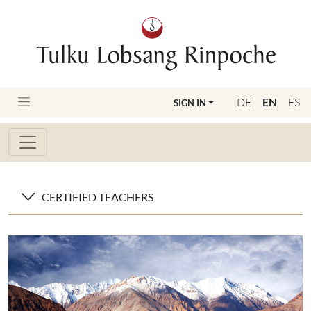
DE
EN
ES
SIGN IN
CERTIFIED TEACHERS