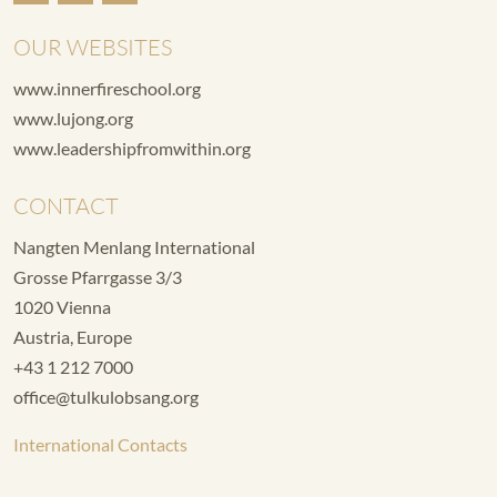
OUR WEBSITES
www.innerfireschool.org
www.lujong.org
www.leadershipfromwithin.org
CONTACT
Nangten Menlang International
Grosse Pfarrgasse 3/3
1020 Vienna
Austria, Europe
+43 1 212 7000
office@tulkulobsang.org
International Contacts