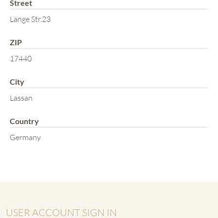
Street
Lange Str.23
ZIP
17440
City
Lassan
Country
Germany
USER ACCOUNT SIGN IN