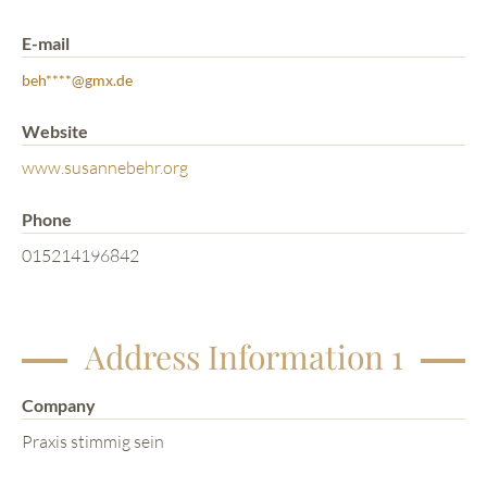
E-mail
beh****@gmx.de
Website
www.susannebehr.org
Phone
015214196842
Address Information 1
Company
Praxis stimmig sein