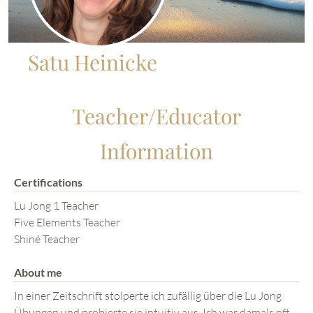
Satu Heinicke
Teacher/Educator
Information
Certifications
Lu Jong 1 Teacher
Five Elements Teacher
Shiné Teacher
About me
In einer Zeitschrift stolperte ich zufällig über die Lu Jong
Übungen und probierte sie intuitiv aus. Ich war damals oft