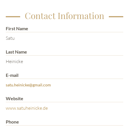
Contact Information
First Name
Satu
Last Name
Heinicke
E-mail
satu.heinicke@gmail.com
Website
www.satuheinicke.de
Phone