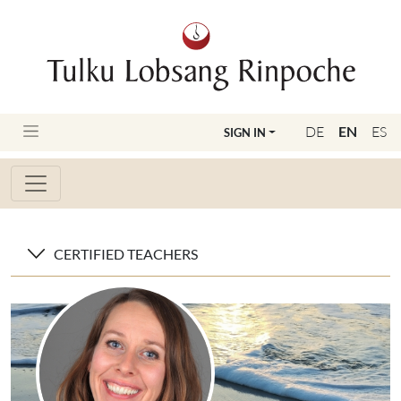
DE
EN
ES
SIGN IN
CERTIFIED TEACHERS