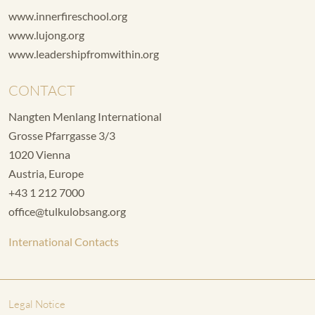
www.innerfireschool.org
www.lujong.org
www.leadershipfromwithin.org
CONTACT
Nangten Menlang International
Grosse Pfarrgasse 3/3
1020 Vienna
Austria, Europe
+43 1 212 7000
office@tulkulobsang.org
International Contacts
Legal Notice