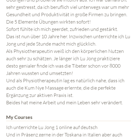
sehr gestresst, da ich beruflich viel unterwegs war um mehr
Gesundheit und Produktivität in große Firmen zu bringen.
Die 5 Elemente Übungen wirkten sofort!
Sofort fühlte ich mich geerdet, zufrieden und gestärkt.
Das ist nun über 10 Jahre her. Inzwischen unterrichte ich Lu
Jong und jede Stunde macht mich glücklich.
Als Physiotherapeutin weiß ich den körperlichen Nutzen
auch sehr zu schätzen. Je länger ich Lu Jong praktiziere
desto genialer finde ich was die Tibeter schon vor 8000
Jahren wussten und umsetzten!
Und als Physiotherapeutin lag es natürlich nahe, dass ich
auch die Kum Nye Massage erlernte, die die perfekte
Ergänzung zur aktiven Praxis ist.
Beides hat meine Arbeit und mein Leben sehr verändert.
My Courses
Ich unterrichte Lu Jong 1 online auf deutsch
Und in Präsenz gerne in der Toskana in Italien aber auch