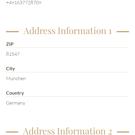
+491637728709
Address Information 1
ZIP
81547
City
München
Country
Germany
Address Information 2