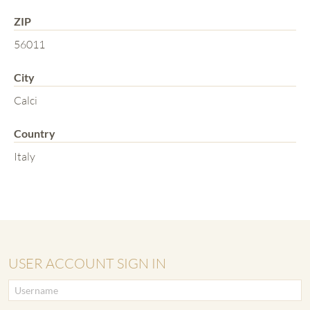
ZIP
56011
City
Calci
Country
Italy
USER ACCOUNT SIGN IN