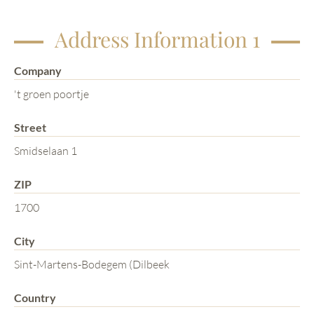
Address Information 1
Company
't groen poortje
Street
Smidselaan 1
ZIP
1700
City
Sint-Martens-Bodegem (Dilbeek
Country