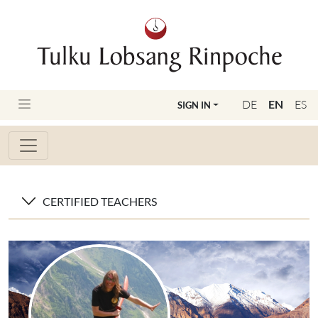
DE
EN
ES
SIGN IN
CERTIFIED TEACHERS