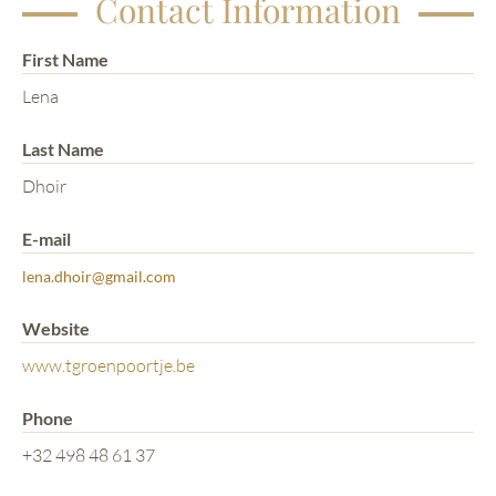
Contact Information
First Name
Lena
Last Name
Dhoir
E-mail
lena.dhoir@gmail.com
Website
www.tgroenpoortje.be
Phone
+32 498 48 61 37