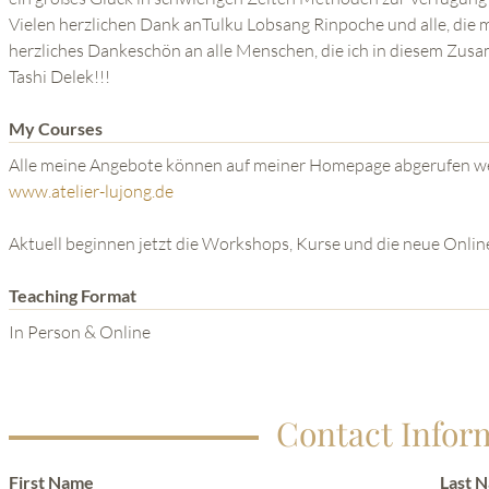
Vielen herzlichen Dank anTulku Lobsang Rinpoche und alle, die 
herzliches Dankeschön an alle Menschen, die ich in diesem Zu
Tashi Delek!!!
My Courses
Alle meine Angebote können auf meiner Homepage abgerufen w
www.atelier-lujong.de
Aktuell beginnen jetzt die Workshops, Kurse und die neue Onli
Teaching Format
In Person & Online
Contact Infor
First Name
Last 