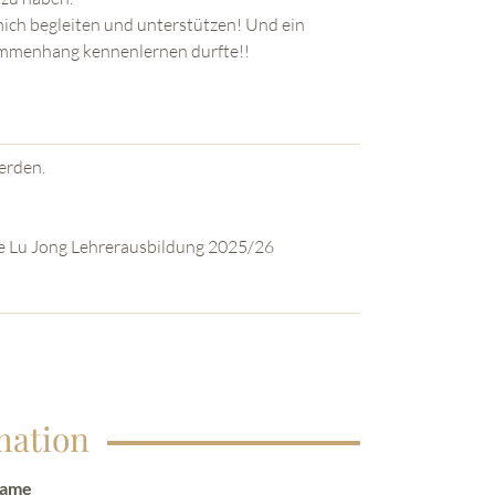
mich begleiten und unterstützen! Und ein
sammenhang kennenlernen durfte!!
erden.
ne Lu Jong Lehrerausbildung 2025/26
mation
Name