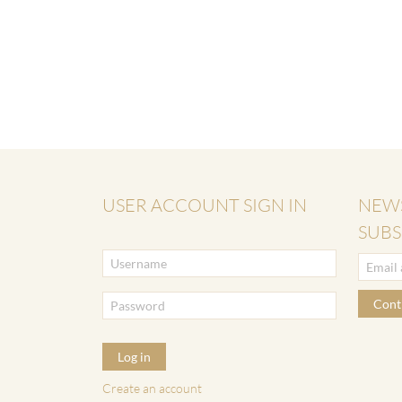
USER ACCOUNT SIGN IN
NEW
SUBS
Cont
Log in
Create an account