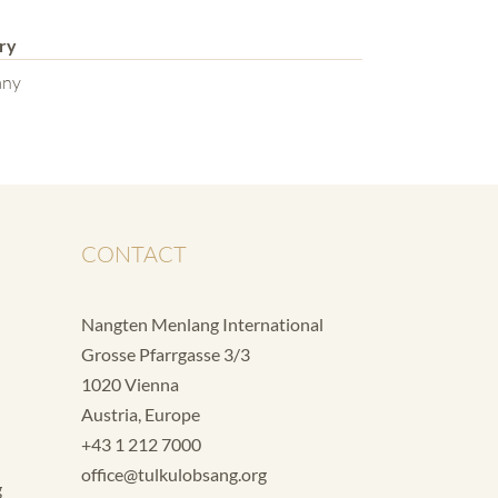
ry
any
CONTACT
Nangten Menlang International
Grosse Pfarrgasse 3/3
1020 Vienna
Austria, Europe
+43 1 212 7000
office@tulkulobsang.org
g