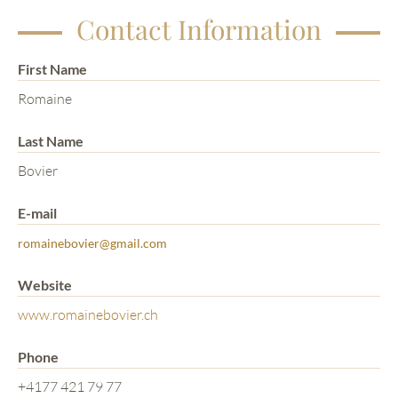
Contact Information
First Name
Romaine
Last Name
Bovier
E-mail
romainebovier@gmail.com
Website
www.romainebovier.ch
Phone
+4177 421 79 77