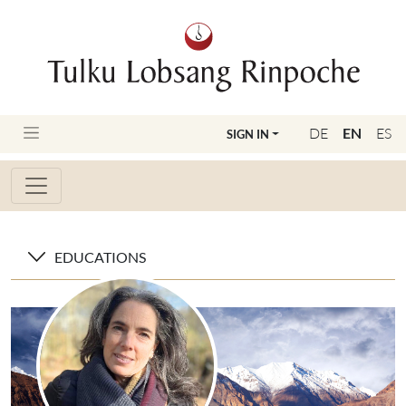
DE
EN
ES
SIGN IN
EDUCATIONS