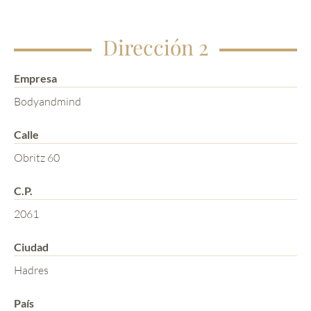
Dirección 2
Empresa
Bodyandmind
Calle
Obritz 60
C.P.
2061
Ciudad
Hadres
País