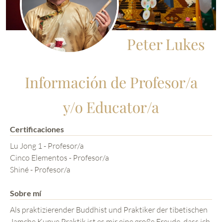
Peter Lukes
Información de Profesor/a
y/o Educator/a
Certificaciones
Lu Jong 1 - Profesor/a
Cinco Elementos - Profesor/a
Shiné - Profesor/a
Sobre mí
Als praktizierender Buddhist und Praktiker der tibetischen
Jamche Kunye Praktik ist es mir eine große Freude, dass ich