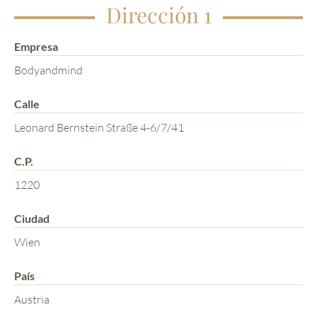
Dirección 1
Empresa
Bodyandmind
Calle
Leonard Bernstein Straße 4-6/7/41
C.P.
1220
Ciudad
Wien
País
Austria