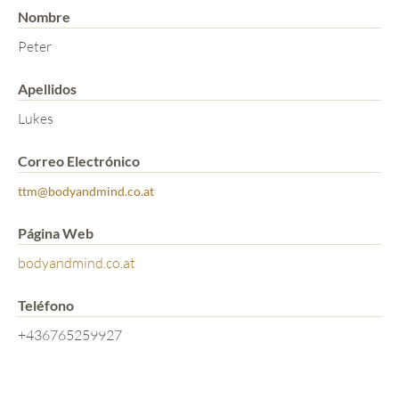
Nombre
Peter
Apellidos
Lukes
Correo Electrónico
ttm@bodyandmind.co.at
Página Web
bodyandmind.co.at
Teléfono
+436765259927