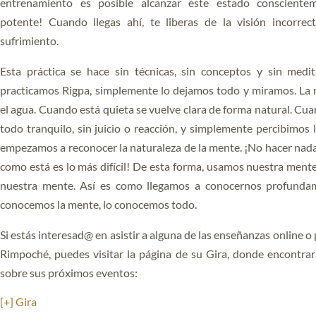
entrenamiento es posible alcanzar este estado conscientem
potente! Cuando llegas ahí, te liberas de la visión incorrec
sufrimiento.
Esta práctica se hace sin técnicas, sin conceptos y sin medi
practicamos Rigpa, simplemente lo dejamos todo y miramos. La
el agua. Cuando está quieta se vuelve clara de forma natural. Cu
todo tranquilo, sin juicio o reacción, y simplemente percibimos l
empezamos a reconocer la naturaleza de la mente. ¡No hacer nada
como está es lo más difícil! De esta forma, usamos nuestra ment
nuestra mente. Así es como llegamos a conocernos profunda
conocemos la mente, lo conocemos todo.
Si estás interesad@ en asistir a alguna de las enseñanzas online o
Rimpoché, puedes visitar la página de su Gira, donde encontra
sobre sus próximos eventos:
[+] Gira