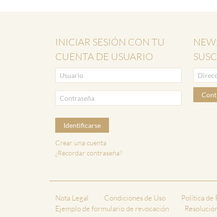
INICIAR SESIÓN CON TU
NEWS
CUENTA DE USUARIO
SUSC
Cont
Identificarse
Crear una cuenta
¿Recordar contraseña?
Nota Legal
Condiciones de Uso
Política de
Ejemplo de formulario de revocación
Resolución 