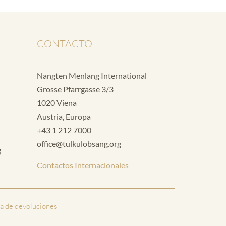
CONTACTO
Nangten Menlang International
Grosse Pfarrgasse 3/3
1020 Viena
Austria, Europa
+43 1 212 7000
office@tulkulobsang.org
g
Contactos Internacionales
ca de devoluciones