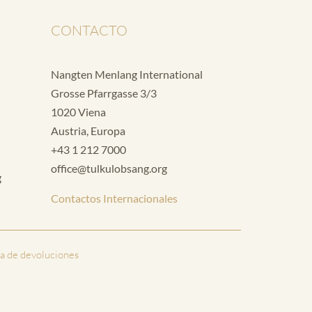
CONTACTO
Nangten Menlang International
Grosse Pfarrgasse 3/3
1020 Viena
Austria, Europa
+43 1 212 7000
office@tulkulobsang.org
g
Contactos Internacionales
ca de devoluciones