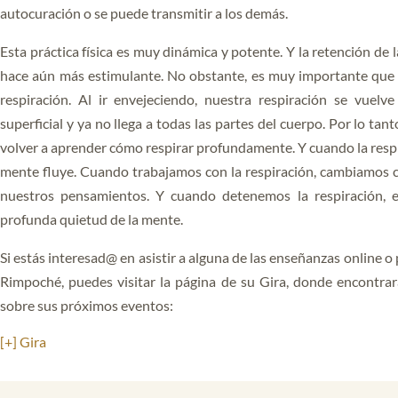
autocuración o se puede transmitir a los demás.
Esta práctica física es muy dinámica y potente. Y la retención de l
hace aún más estimulante. No obstante, es muy importante que 
respiración. Al ir envejeciendo, nuestra respiración se vuelv
superficial y ya no llega a todas las partes del cuerpo. Por lo ta
volver a aprender cómo respirar profundamente. Y cuando la respir
mente fluye. Cuando trabajamos con la respiración, cambiamos
nuestros pensamientos. Y cuando detenemos la respiración, 
profunda quietud de la mente.
Si estás interesad@ en asistir a alguna de las enseñanzas online o
Rimpoché, puedes visitar la página de su Gira, donde encontra
sobre sus próximos eventos:
[+] Gira