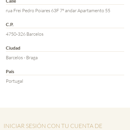
Calle
rua Frei Pedro Poiares 63F 7º andar Apartamento 55
C.P.
4750-326 Barcelos
Ciudad
Barcelos - Braga
País
Portugal
INICIAR SESIÓN CON TU CUENTA DE