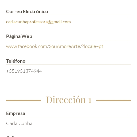
Correo Electrónico
carlacunhaprofessora@gmail.com
Página Web
www.facebook.com/SouAmoreArte/?locale=pt
Teléfono
+351931874944
Dirección 1
Empresa
Carla Cunha