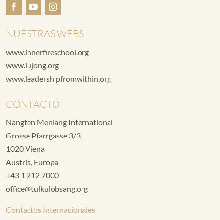
NUESTRAS WEBS
www.innerfireschool.org
www.lujong.org
www.leadershipfromwithin.org
CONTACTO
Nangten Menlang International
Grosse Pfarrgasse 3/3
1020 Viena
Austria, Europa
+43 1 212 7000
office@tulkulobsang.org
Contactos Internacionales