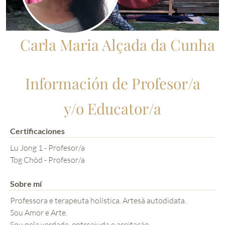
Carla Maria Alçada da Cunha
Información de Profesor/a
y/o Educator/a
Certificaciones
Lu Jong 1 - Profesor/a
Tog Chöd - Profesor/a
Sobre mí
Professora e terapeuta holística. Artesã autodidata.
Sou Amor e Arte.
Sou pela verdade, entreajuda e aceitação.