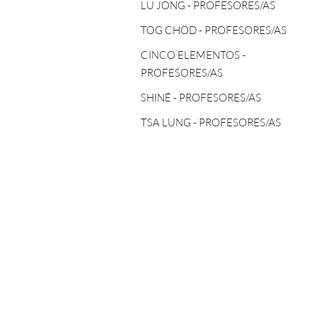
TOG CHÖD - PROFESORES/AS
LU JONG - PROFESORES/AS
ASTROLOGÍA TIBETANA
TOG CHÖD - PROFESORES/AS
CINCO ELEMENTOS -
PROFESORES/AS
CINCO ELEMENTOS -
PROFESORES/AS
SHINÉ - PROFESORES/AS
SHINÉ - PROFESORES/AS
TSA LUNG - PROFESORES/AS
TSA LUNG - PROFESORES/AS