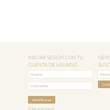
INICIAR SESIÓN CON TU
NEWS
CUENTA DE USUARIO
SUSC
Cont
Identificarse
Crear una cuenta