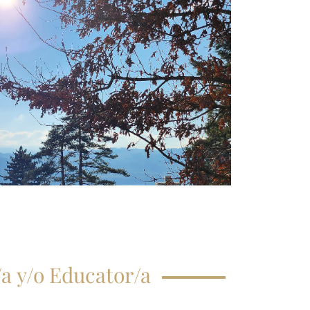
CRIPCIÓN CLASE
GISTRAL
EGUNTAS
ECUENTES
a y/o Educator/a