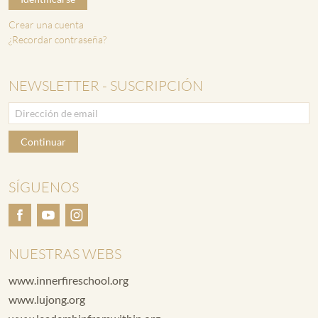
Crear una cuenta
¿Recordar contraseña?
NEWSLETTER - SUSCRIPCIÓN
Continuar
SÍGUENOS
NUESTRAS WEBS
www.innerfireschool.org
www.lujong.org