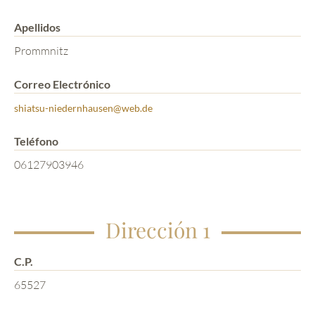
Apellidos
Prommnitz
Correo Electrónico
shiatsu-niedernhausen@web.de
Teléfono
06127903946
Dirección 1
C.P.
65527