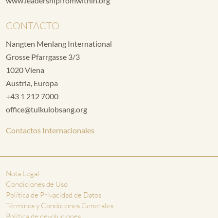
www.leadershipfromwithin.org
CONTACTO
Nangten Menlang International
Grosse Pfarrgasse 3/3
1020 Viena
Austria, Europa
+43 1 212 7000
office@tulkulobsang.org
Contactos Internacionales
Nota Legal
Condiciones de Uso
Política de Privacidad de Datos
Términos y Condiciones Generales
Política de devoluciones