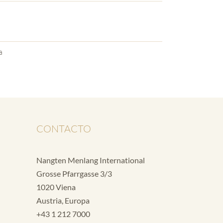
a
CONTACTO
Nangten Menlang International
Grosse Pfarrgasse 3/3
1020 Viena
Austria, Europa
+43 1 212 7000