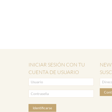
INICIAR SESIÓN CON TU
NEWS
CUENTA DE USUARIO
SUSC
Cont
Identificarse