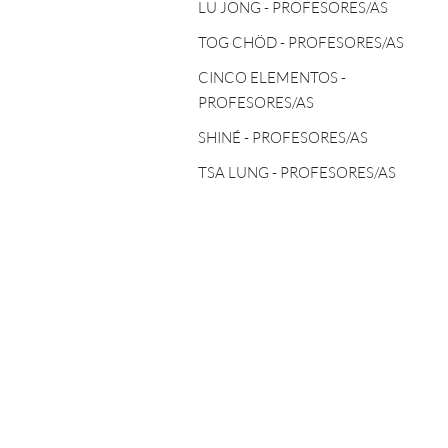
TOG CHÖD - PROFESORES/AS
LU JONG - PROFESORES/AS
ASTROLOGÍA TIBETANA
TOG CHÖD - PROFESORES/AS
CINCO ELEMENTOS -
PROFESORES/AS
CINCO ELEMENTOS -
PROFESORES/AS
SHINÉ - PROFESORES/AS
SHINÉ - PROFESORES/AS
TSA LUNG - PROFESORES/AS
TSA LUNG - PROFESORES/AS