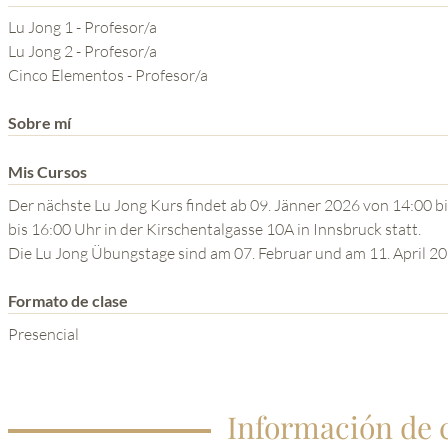
YOGA DEL GURU
Lu Jong 1 - Profesor/a
SERIE EL PODER DE LA
Lu Jong 2 - Profesor/a
Cinco Elementos - Profesor/a
MENTE
Sobre mí
Mis Cursos
Der nächste Lu Jong Kurs findet ab 09. Jänner 2026 von 14:00 b
bis 16:00 Uhr in der Kirschentalgasse 10A in Innsbruck statt.
Die Lu Jong Übungstage sind am 07. Februar und am 11. April 2
Formato de clase
Presencial
Información de 