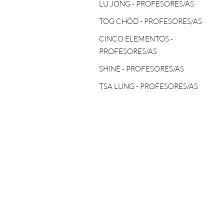
TOG CHÖD - PROFESORES/AS
LU JONG - PROFESORES/AS
ASTROLOGÍA TIBETANA
TOG CHÖD - PROFESORES/AS
CINCO ELEMENTOS -
PROFESORES/AS
CINCO ELEMENTOS -
PROFESORES/AS
SHINÉ - PROFESORES/AS
SHINÉ - PROFESORES/AS
TSA LUNG - PROFESORES/AS
TSA LUNG - PROFESORES/AS