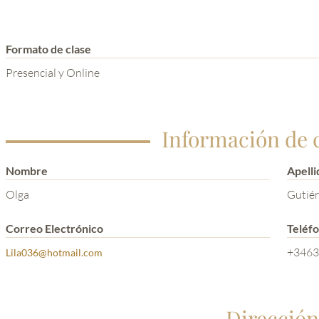
Formato de clase
Presencial y Online
Información de 
Nombre
Apelli
Olga
Gutiér
Correo Electrónico
Teléf
+3463
Lila036@hotmail.com
Dirección