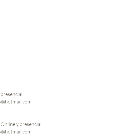
presencial.
036@hotmail.com
 Online y presencial
036@hotmail.com