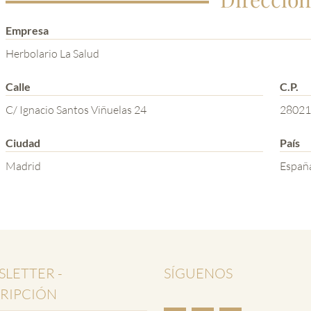
Empresa
Herbolario La Salud
Calle
C.P.
C/ Ignacio Santos Viñuelas 24
28021
Ciudad
País
Madrid
Españ
LETTER -
SÍGUENOS
RIPCIÓN