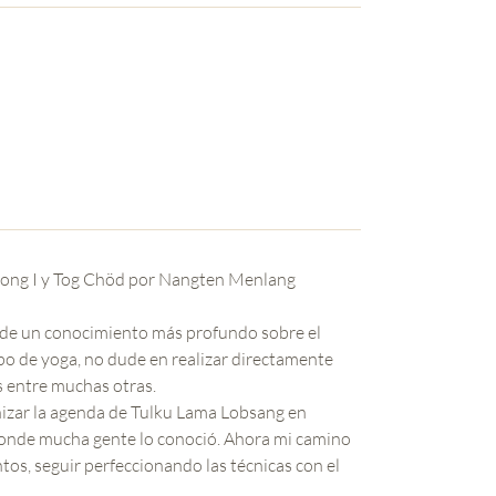
 Jong I y Tog Chöd por Nangten Menlang
 de un conocimiento más profundo sobre el
tipo de yoga, no dude en realizar directamente
 entre muchas otras.
anizar la agenda de Tulku Lama Lobsang en
 donde mucha gente lo conoció. Ahora mi camino
tos, seguir perfeccionando las técnicas con el