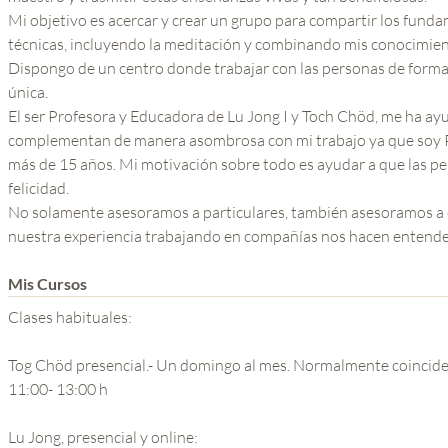
Mi objetivo es acercar y crear un grupo para compartir los fund
técnicas, incluyendo la meditación y combinando mis conocimien
Dispongo de un centro donde trabajar con las personas de forma g
única.
El ser Profesora y Educadora de Lu Jong I y Toch Chöd, me ha ay
complementan de manera asombrosa con mi trabajo ya que soy P
más de 15 años. Mi motivación sobre todo es ayudar a que las pe
felicidad.
No solamente asesoramos a particulares, también asesoramos a 
nuestra experiencia trabajando en compañías nos hacen entender
Mis Cursos
Clases habituales:
Tog Chöd presencial.- Un domingo al mes. Normalmente coincide 
11:00- 13:00 h
Lu Jong, presencial y online: