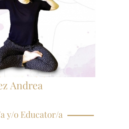
CRIPCIÓN CLASE
GISTRAL
EGUNTAS
ECUENTES
ez Andrea
a y/o Educator/a