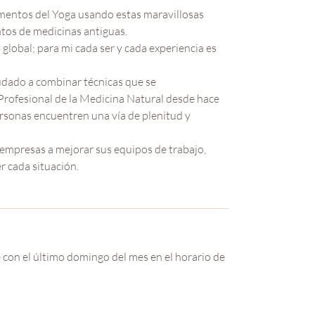
amentos del Yoga usando estas maravillosas
tos de medicinas antiguas.
lobal; para mi cada ser y cada experiencia es
udado a combinar técnicas que se
rofesional de la Medicina Natural desde hace
rsonas encuentren una vía de plenitud y
empresas a mejorar sus equipos de trabajo,
 cada situación.
con el último domingo del mes en el horario de