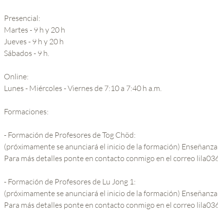
Presencial:
Martes - 9 h y 20 h
Jueves - 9 h y 20 h
Sábados - 9 h.
Online:
Lunes - Miércoles - Viernes de 7:10 a 7:40 h a.m.
Formaciones:
- Formación de Profesores de Tog Chöd:
(próximamente se anunciará el inicio de la formación) Enseñanza 
Para más detalles ponte en contacto conmigo en el correo lila
- Formación de Profesores de Lu Jong 1:
(próximamente se anunciará el inicio de la formación) Enseñanza
Para más detalles ponte en contacto conmigo en el correo lila