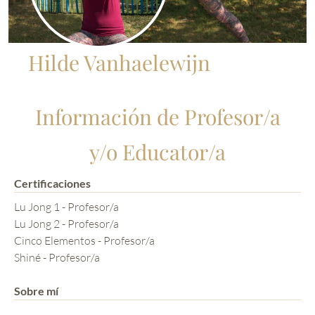
Hilde Vanhaelewijn
Información de Profesor/a
y/o Educator/a
Certificaciones
Lu Jong 1 - Profesor/a
Lu Jong 2 - Profesor/a
Cinco Elementos - Profesor/a
Shiné - Profesor/a
Sobre mí