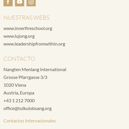
NUESTRAS WEBS
www.innerfireschool.org
www.lujong.org
www.leadershipfromwithin.org
CONTACTO
Nangten Menlang International
Grosse Pfarrgasse 3/3
1020 Viena
Austria, Europa
+43 1 212 7000
office@tulkulobsang.org
Contactos Internacionales