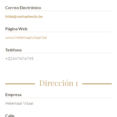
Correo Electrónico
hilde@vanhaelewijn.be
Página Web
www.helemaalvitaal.be
Teléfono
+32497474795
Dirección 1
Empresa
Helemaal Vitaal
Calle