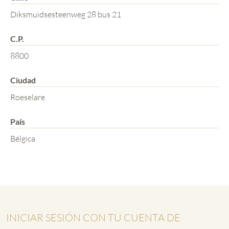
Diksmuidsesteenweg 28 bus 21
C.P.
8800
Ciudad
Roeselare
País
Bélgica
INICIAR SESIÓN CON TU CUENTA DE