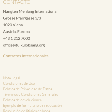
CONTACTO
Nangten Menlang International
Grosse Pfarrgasse 3/3
1020 Viena
Austria, Europa
+43 1 212 7000
office@tulkulobsang.org
Contactos Internacionales
Nota Legal
Condiciones de Uso
Política de Privacidad de Datos
Términos y Condiciones Generales
Política de devoluciones
Ejemplo de formulario de revocación
Resolución de litigios en línea