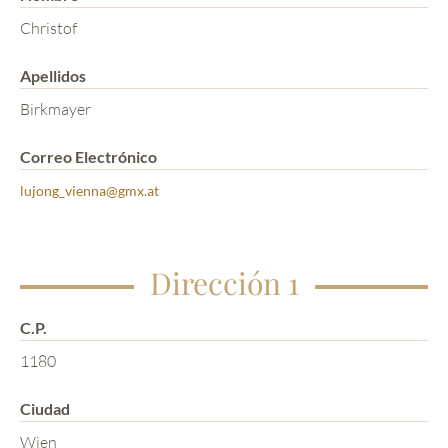
Christof
Apellidos
Birkmayer
Correo Electrónico
lujong_vienna@gmx.at
Dirección 1
C.P.
1180
Ciudad
Wien