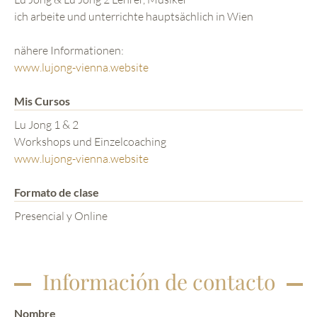
ich arbeite und unterrichte hauptsächlich in Wien
nähere Informationen:
www.lujong-vienna.website
Mis Cursos
Lu Jong 1 & 2
Workshops und Einzelcoaching
www.lujong-vienna.website
Formato de clase
Presencial y Online
Información de contacto
Nombre