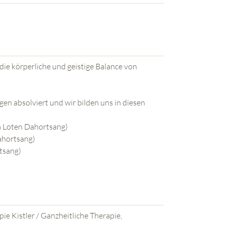
ie körperliche und geistige Balance von
en absolviert und wir bilden uns in diesen
ma Loten Dahortsang)
ahortsang)
rtsang)
e Kistler / Ganzheitliche Therapie,