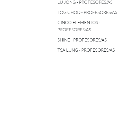
TOG CHÖD - PROFESORES/AS
LU JONG - PROFESORES/AS
ASTROLOGÍA TIBETANA
TOG CHÖD - PROFESORES/AS
CINCO ELEMENTOS -
PROFESORES/AS
CINCO ELEMENTOS -
PROFESORES/AS
SHINÉ - PROFESORES/AS
SHINÉ - PROFESORES/AS
TSA LUNG - PROFESORES/AS
TSA LUNG - PROFESORES/AS