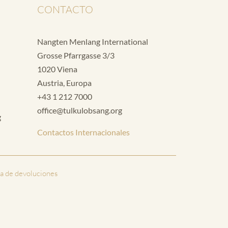
CONTACTO
Nangten Menlang International
Grosse Pfarrgasse 3/3
1020 Viena
Austria, Europa
+43 1 212 7000
office@tulkulobsang.org
g
Contactos Internacionales
ca de devoluciones