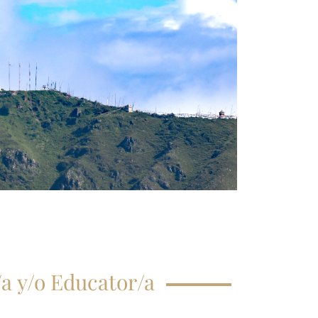
CRIPCIÓN CLASE
GISTRAL
EGUNTAS
ECUENTES
a y/o Educator/a