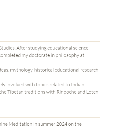
Studies. After studying educational science,
 completed my doctorate in philosophy at
deas, mythology, historical educational research
ly involved with topics related to Indian
 the Tibetan traditions with Rinpoche and Loten
in summer 2024 on the