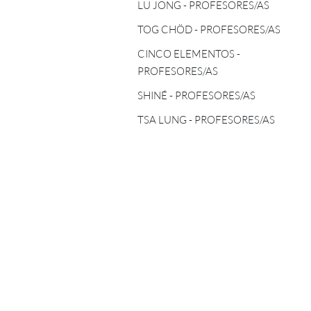
TOG CHÖD - PROFESORES/AS
LU JONG - PROFESORES/AS
ASTROLOGÍA TIBETANA
TOG CHÖD - PROFESORES/AS
CINCO ELEMENTOS -
PROFESORES/AS
CINCO ELEMENTOS -
PROFESORES/AS
SHINÉ - PROFESORES/AS
SHINÉ - PROFESORES/AS
TSA LUNG - PROFESORES/AS
TSA LUNG - PROFESORES/AS