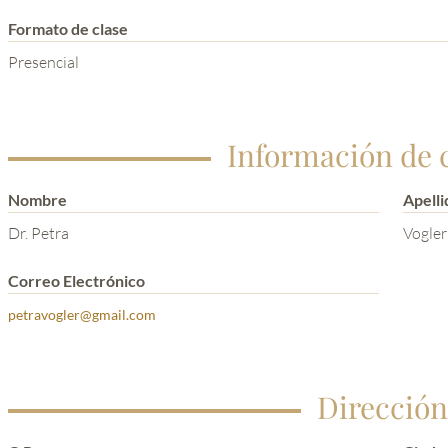
Formato de clase
Presencial
Información de 
Nombre
Apelli
Dr. Petra
Vogler
Correo Electrónico
petravogler@gmail.com
Dirección