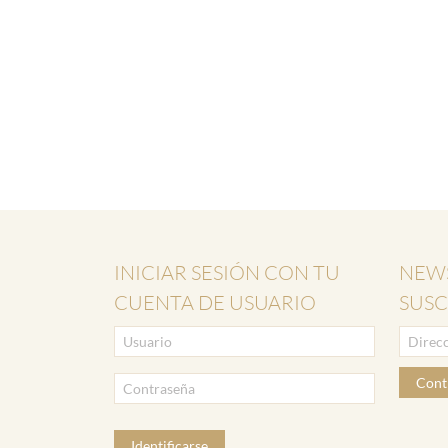
INICIAR SESIÓN CON TU
NEWS
CUENTA DE USUARIO
SUSC
Cont
Identificarse