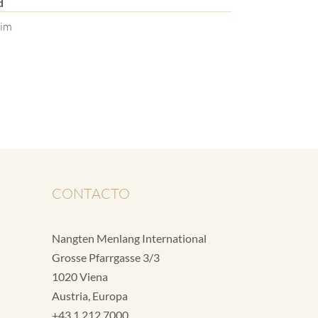
d
im
CONTACTO
Nangten Menlang International
Grosse Pfarrgasse 3/3
1020 Viena
Austria, Europa
+43 1 212 7000