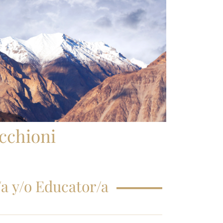
CRIPCIÓN CLASE
GISTRAL
EGUNTAS
ECUENTES
cchioni
a y/o Educator/a