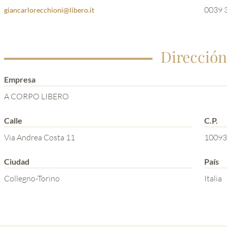
0039 
giancarlorecchioni@libero.it
Dirección
Empresa
A CORPO LIBERO
Calle
C.P.
Via Andrea Costa 11
10093
Ciudad
País
Collegno-Torino
Italia