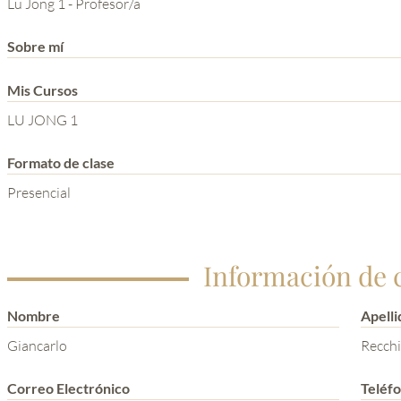
Lu Jong 1 - Profesor/a
YOGA DEL GURU
SERIE EL PODER DE LA
Sobre mí
MENTE
Mis Cursos
LU JONG 1
Formato de clase
Presencial
Información de 
Nombre
Apelli
Giancarlo
Recchi
Correo Electrónico
Teléf