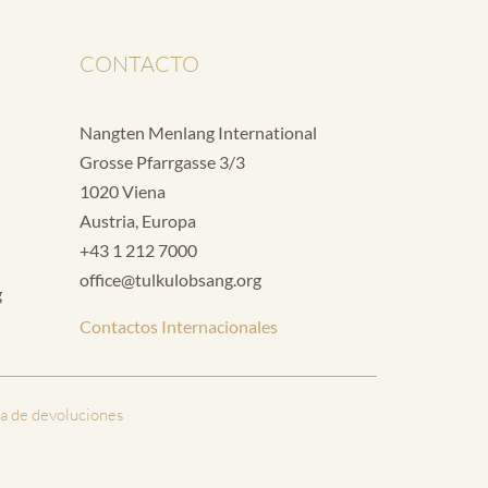
CONTACTO
Nangten Menlang International
Grosse Pfarrgasse 3/3
1020 Viena
Austria, Europa
+43 1 212 7000
office@tulkulobsang.org
g
Contactos Internacionales
ca de devoluciones