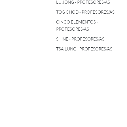
TOG CHÖD - PROFESORES/AS
LU JONG - PROFESORES/AS
ASTROLOGÍA TIBETANA
TOG CHÖD - PROFESORES/AS
CINCO ELEMENTOS -
PROFESORES/AS
CINCO ELEMENTOS -
PROFESORES/AS
SHINÉ - PROFESORES/AS
SHINÉ - PROFESORES/AS
TSA LUNG - PROFESORES/AS
TSA LUNG - PROFESORES/AS