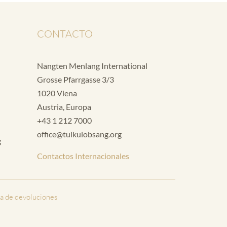
CONTACTO
Nangten Menlang International
Grosse Pfarrgasse 3/3
1020 Viena
Austria, Europa
+43 1 212 7000
office@tulkulobsang.org
g
Contactos Internacionales
ca de devoluciones