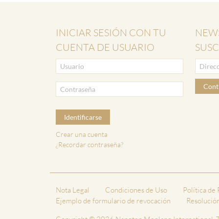
INICIAR SESIÓN CON TU
NEWS
CUENTA DE USUARIO
SUSC
Cont
Identificarse
Crear una cuenta
¿Recordar contraseña?
Nota Legal
Condiciones de Uso
Política de
Ejemplo de formulario de revocación
Resolución 