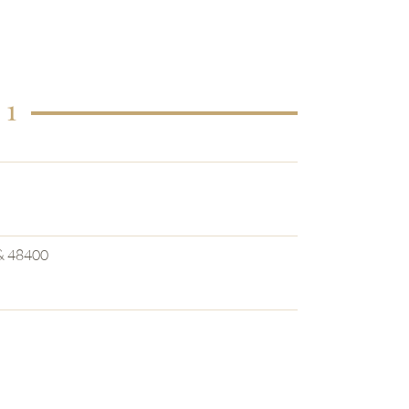
 1
& 48400