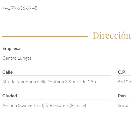
+41 79 636 69 48
Dirección
Empresa
Centro Lungta
Calle
C.P.
Strada Madonna della Fontana 3 & Aire de Côte
6612 
Ciudad
País
Ascona (Switzerland) & Bassurels (France)
Suiza