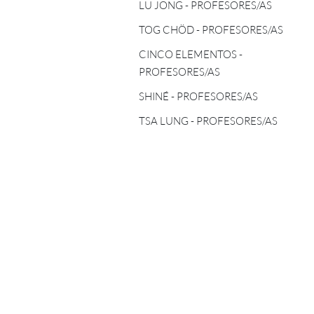
TOG CHÖD - PROFESORES/AS
LU JONG - PROFESORES/AS
ASTROLOGÍA TIBETANA
TOG CHÖD - PROFESORES/AS
CINCO ELEMENTOS -
PROFESORES/AS
CINCO ELEMENTOS -
PROFESORES/AS
SHINÉ - PROFESORES/AS
SHINÉ - PROFESORES/AS
TSA LUNG - PROFESORES/AS
TSA LUNG - PROFESORES/AS