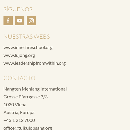
SÍGUENOS
NUESTRAS WEBS
www.innerfireschool.org
www.lujong.org
www.leadershipfromwithin.org
CONTACTO
Nangten Menlang International
Grosse Pfarrgasse 3/3
1020 Viena
Austria, Europa
+43 1 212 7000
office@tulkulobsang.org