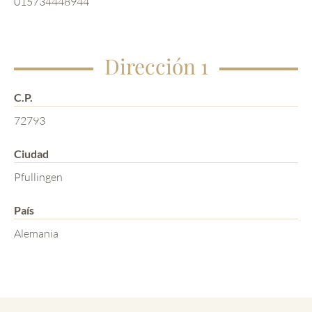
015734448944
Dirección 1
C.P.
72793
Ciudad
Pfullingen
País
Alemania