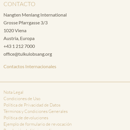
CONTACTO
Nangten Menlang International
Grosse Pfarrgasse 3/3
1020 Viena
Austria, Europa
+43 1 212 7000
office@tulkulobsang.org
Contactos Internacionales
Nota Legal
Condiciones de Uso
Política de Privacidad de Datos
Términos y Condiciones Generales
Política de devoluciones
Ejemplo de formulario de revocación