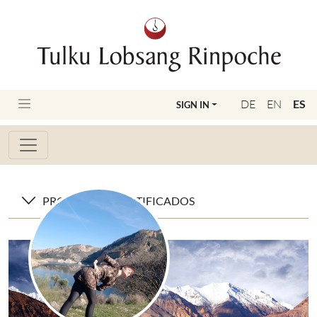
DE
EN
ES
SIGN IN
PROFESORES CERTIFICADOS