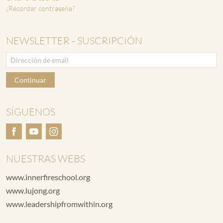
¿Recordar contraseña?
NEWSLETTER - SUSCRIPCIÓN
Continuar
SÍGUENOS
NUESTRAS WEBS
www.innerfireschool.org
www.lujong.org
www.leadershipfromwithin.org