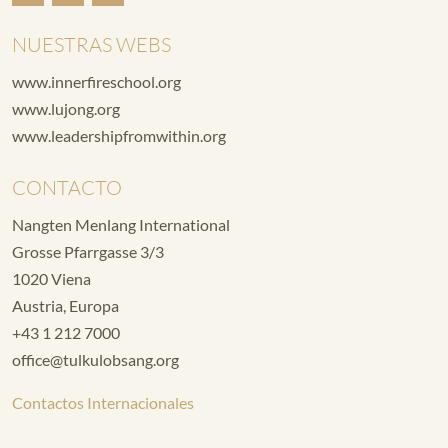
NUESTRAS WEBS
www.innerfireschool.org
www.lujong.org
www.leadershipfromwithin.org
CONTACTO
Nangten Menlang International
Grosse Pfarrgasse 3/3
1020 Viena
Austria, Europa
+43 1 212 7000
office@tulkulobsang.org
Contactos Internacionales