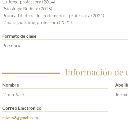
Lu Jong , professora (2014)
Psicologia Budista (2015)
Pratica Tibetana dos 5 elementos, professora (2021)
Meditação Shiné, professora (2022)
Formato de clase
Presencial
Información de 
Nombre
Apelli
Maria José
Teixei
Correo Electrónico
mizem3@gmail.com