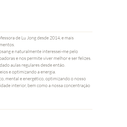
ofessora de Lu Jong desde 2014, e mais
ementos.
bsang e naturalmente interessei-me pelo
doras e nos permite viver melhor e ser felizes.
 dado aulas regulares desde então.
eios e optimizando a energia.
sico, mental e energético, optimizando o nosso