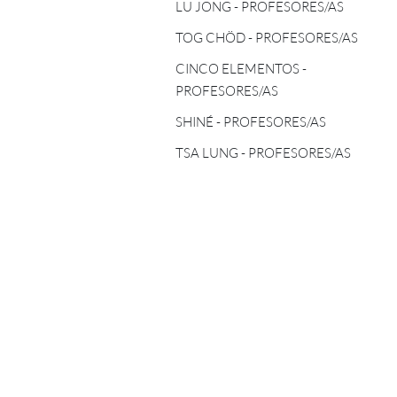
TOG CHÖD - PROFESORES/AS
LU JONG - PROFESORES/AS
ASTROLOGÍA TIBETANA
TOG CHÖD - PROFESORES/AS
CINCO ELEMENTOS -
PROFESORES/AS
CINCO ELEMENTOS -
PROFESORES/AS
SHINÉ - PROFESORES/AS
SHINÉ - PROFESORES/AS
TSA LUNG - PROFESORES/AS
TSA LUNG - PROFESORES/AS