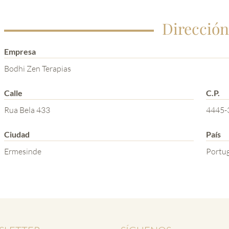
Dirección
Empresa
Bodhi Zen Terapias
Calle
C.P.
Rua Bela 433
4445-
Ciudad
País
Ermesinde
Portug