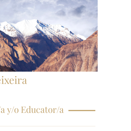
CRIPCIÓN CLASE
GISTRAL
EGUNTAS
ECUENTES
ixeira
a y/o Educator/a