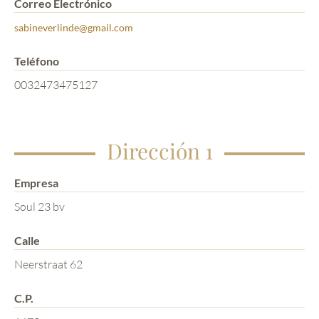
Correo Electrónico
sabineverlinde@gmail.com
Teléfono
0032473475127
Dirección 1
Empresa
Soul 23 bv
Calle
Neerstraat 62
C.P.