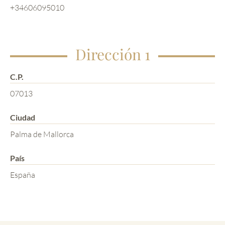
+34606095010
Dirección 1
C.P.
07013
Ciudad
Palma de Mallorca
País
España