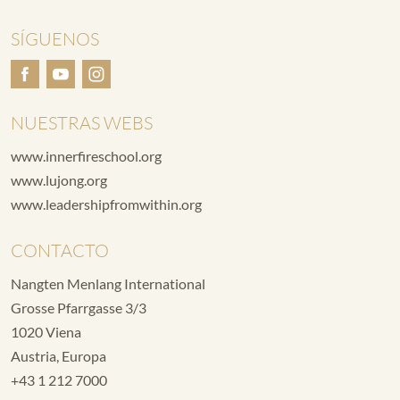
SÍGUENOS
NUESTRAS WEBS
www.innerfireschool.org
www.lujong.org
www.leadershipfromwithin.org
CONTACTO
Nangten Menlang International
Grosse Pfarrgasse 3/3
1020 Viena
Austria, Europa
+43 1 212 7000