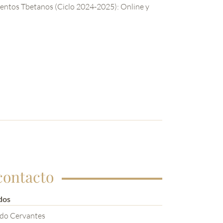
o 2024-2025): Online y
contacto
dos
ado Cervantes