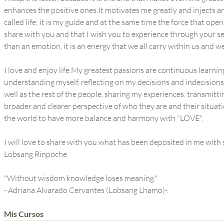
enhances the positive ones.It motivates me greatly and injects a
called life; it is my guide and at the same time the force that open
share with you and that I wish you to experience through your sel
than an emotion, it is an energy that we all carry within us and we
I love and enjoy life.My greatest passions are continuous learn
understanding myself, reflecting on my decisions and indecisions
well as the rest of the people, sharing my experiences, transmitt
broader and clearer perspective of who they are and their situat
the world to have more balance and harmony with "LOVE".
I will love to share with you what has been deposited in me wit
Lobsang Rinpoche.
"Without wisdom knowledge loses meaning."
- Adriana Alvarado Cervantes (Lobsang Lhamo)-.
Mis Cursos