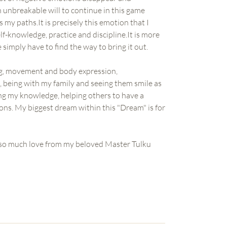
n unbreakable will to continue in this game
s my paths.It is precisely this emotion that I
f-knowledge, practice and discipline.It is more
 simply have to find the way to bring it out.
ing, movement and body expression,
, being with my family and seeing them smile as
ing my knowledge, helping others to have a
ions. My biggest dream within this "Dream" is for
h so much love from my beloved Master Tulku