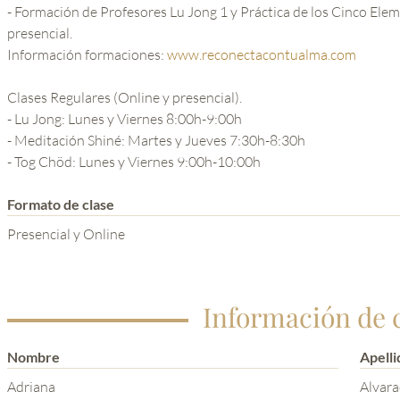
- Formación de Profesores Lu Jong 1 y Práctica de los Cinco Elementos Tbetanos (Cicl
presencial.
Información formaciones:
www.reconectacontualma.com
Clases Regulares (Online y presencial).
- Lu Jong: Lunes y Viernes 8:00h-9:00h
- Meditación Shiné: Martes y Jueves 7:30h-8:30h
- Tog Chöd: Lunes y Viernes 9:00h-10:00h
Formato de clase
Presencial y Online
Información de 
Nombre
Apelli
Adriana
Alvar