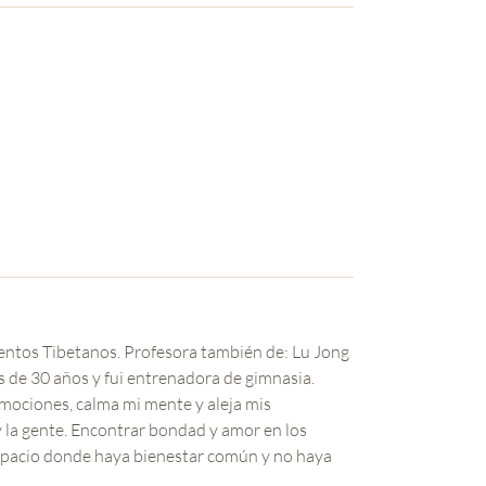
mentos Tibetanos. Profesora también de: Lu Jong
s de 30 años y fui entrenadora de gimnasia.
mociones, calma mi mente y aleja mis
la gente. Encontrar bondad y amor en los
spacio donde haya bienestar común y no haya