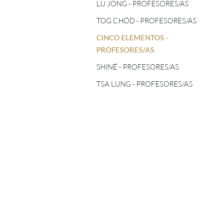
TOG CHÖD - PROFESORES/AS
LU JONG - PROFESORES/AS
ASTROLOGÍA TIBETANA
TOG CHÖD - PROFESORES/AS
CINCO ELEMENTOS -
PROFESORES/AS
CINCO ELEMENTOS -
PROFESORES/AS
SHINÉ - PROFESORES/AS
SHINÉ - PROFESORES/AS
TSA LUNG - PROFESORES/AS
TSA LUNG - PROFESORES/AS