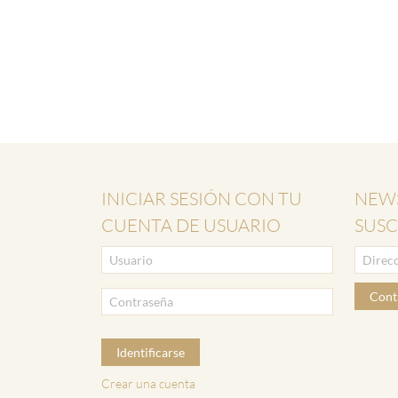
INICIAR SESIÓN CON TU
NEWS
CUENTA DE USUARIO
SUSC
Cont
Identificarse
Crear una cuenta