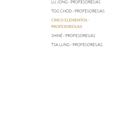
TOG CHÖD - PROFESORES/AS
LU JONG - PROFESORES/AS
ASTROLOGÍA TIBETANA
TOG CHÖD - PROFESORES/AS
CINCO ELEMENTOS -
PROFESORES/AS
CINCO ELEMENTOS -
PROFESORES/AS
SHINÉ - PROFESORES/AS
SHINÉ - PROFESORES/AS
TSA LUNG - PROFESORES/AS
TSA LUNG - PROFESORES/AS