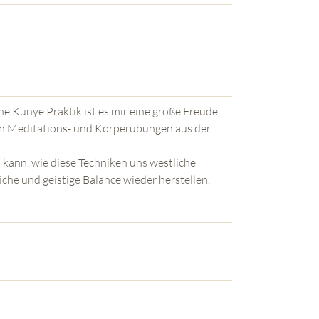
e Kunye Praktik ist es mir eine große Freude,
en Meditations- und Körperübungen aus der
 kann, wie diese Techniken uns westliche
che und geistige Balance wieder herstellen.