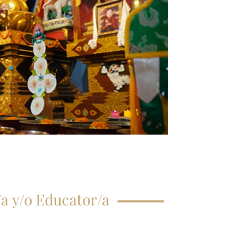
CRIPCIÓN CLASE
GISTRAL
EGUNTAS
ECUENTES
a y/o Educator/a