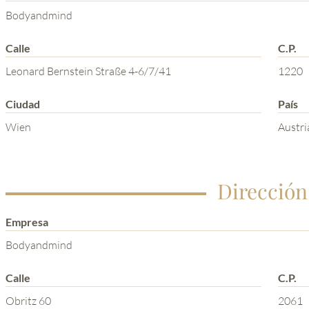
Bodyandmind
Calle
C.P.
Leonard Bernstein Straße 4-6/7/41
1220
Ciudad
País
Wien
Austri
Dirección
Empresa
Bodyandmind
Calle
C.P.
Obritz 60
2061